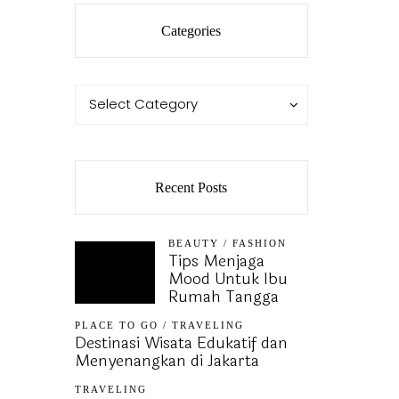
Categories
Categories
Categories
Select Category
Recent Posts
BEAUTY
/
FASHION
Tips Menjaga
Mood Untuk Ibu
Rumah Tangga
PLACE TO GO
/
TRAVELING
Destinasi Wisata Edukatif dan
Menyenangkan di Jakarta
TRAVELING