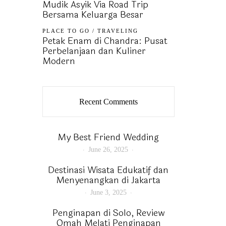
Mudik Asyik Via Road Trip
Bersama Keluarga Besar
PLACE TO GO
/
TRAVELING
Petak Enam di Chandra: Pusat
Perbelanjaan dan Kuliner
Modern
Recent Comments
My Best Friend Wedding
June 26, 2025
Destinasi Wisata Edukatif dan
Menyenangkan di Jakarta
June 3, 2025
Penginapan di Solo, Review
Omah Melati Penginapan