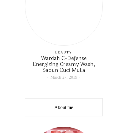
BEAUTY
Wardah C-Defense
Energizing Creamy Wash,
Sabun Cuci Muka
March 27, 2019
About me