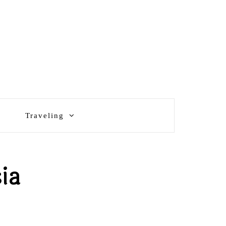
Traveling
ia