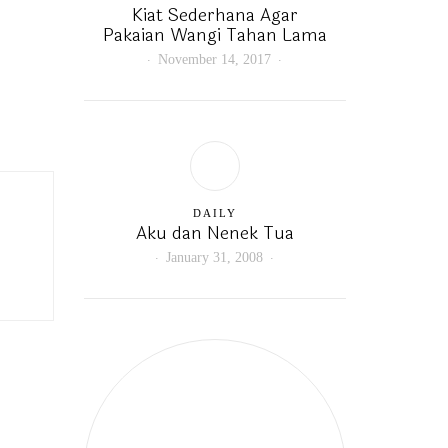
Kiat Sederhana Agar
Pakaian Wangi Tahan Lama
November 14, 2017
DAILY
Aku dan Nenek Tua
January 31, 2008