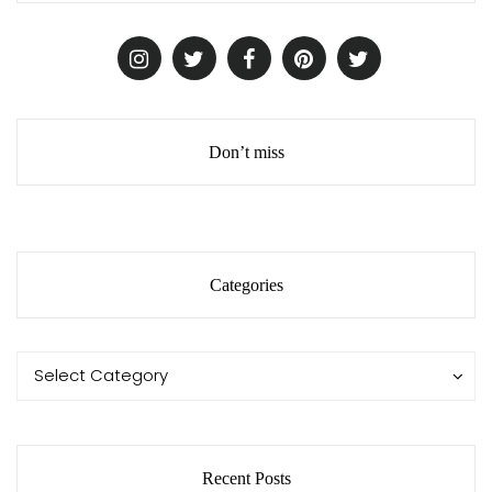
Don’t miss
Categories
Categories
Categories
Select Category
Recent Posts