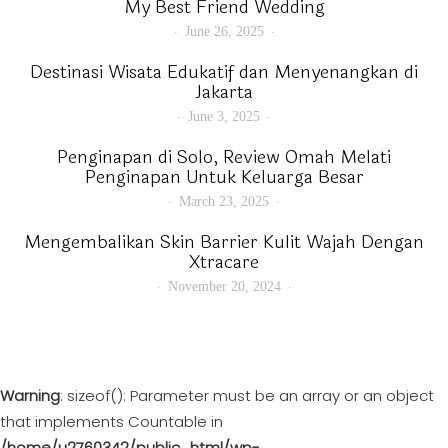
My Best Friend Wedding
June 26, 2025
Destinasi Wisata Edukatif dan Menyenangkan di
Jakarta
June 3, 2025
Penginapan di Solo, Review Omah Melati
Penginapan Untuk Keluarga Besar
March 23, 2025
Mengembalikan Skin Barrier Kulit Wajah Dengan
Xtracare
November 20, 2024
Warning
: sizeof(): Parameter must be an array or an object
that implements Countable in
/home/u2760342/public_html/wp-