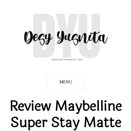
MENU
Review Maybelline
Super Stay Matte