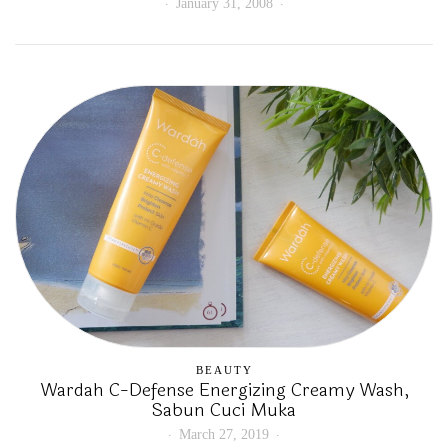
January 31, 2008
BEAUTY
Wardah C-Defense Energizing Creamy Wash,
Sabun Cuci Muka
March 27, 2019