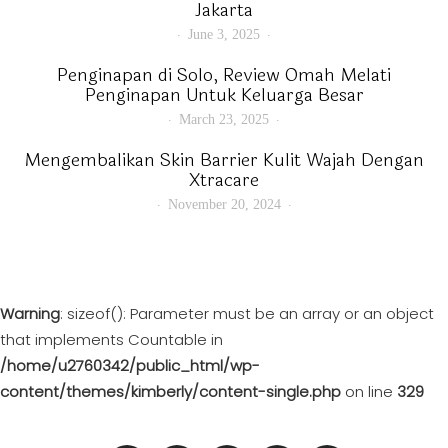
Jakarta
June 3, 2025
Penginapan di Solo, Review Omah Melati
Penginapan Untuk Keluarga Besar
March 23, 2025
Mengembalikan Skin Barrier Kulit Wajah Dengan
Xtracare
November 20, 2024
Warning
: sizeof(): Parameter must be an array or an object
that implements Countable in
/home/u2760342/public_html/wp-
content/themes/kimberly/content-single.php
on line
329