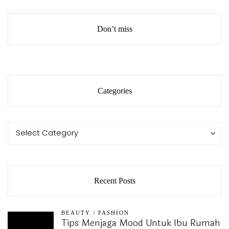
Don’t miss
Categories
Categories
Categories
Select Category
Recent Posts
BEAUTY
/
FASHION
Tips Menjaga Mood Untuk Ibu Rumah