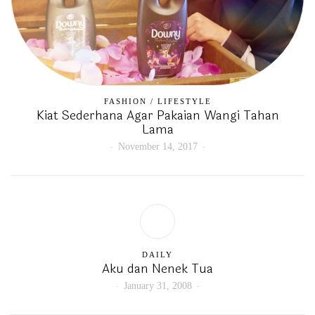
FASHION
/
LIFESTYLE
Kiat Sederhana Agar Pakaian Wangi Tahan
Lama
November 14, 2017
DAILY
Aku dan Nenek Tua
January 31, 2008