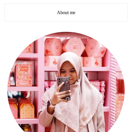
About me