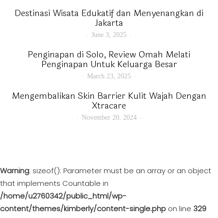
Destinasi Wisata Edukatif dan Menyenangkan di
Jakarta
June 3, 2025
Penginapan di Solo, Review Omah Melati
Penginapan Untuk Keluarga Besar
March 23, 2025
Mengembalikan Skin Barrier Kulit Wajah Dengan
Xtracare
November 20, 2024
Warning
: sizeof(): Parameter must be an array or an object
that implements Countable in
/home/u2760342/public_html/wp-
content/themes/kimberly/content-single.php
on line
329