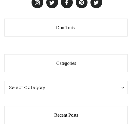
Don’t miss
Categories
Categories
Categories
Select Category
Recent Posts