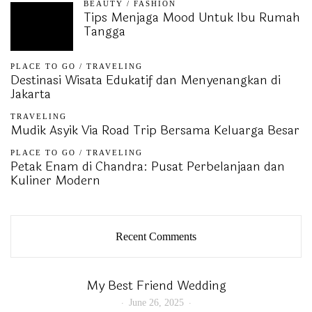
BEAUTY
/
FASHION
Tips Menjaga Mood Untuk Ibu Rumah
Tangga
PLACE TO GO
/
TRAVELING
Destinasi Wisata Edukatif dan Menyenangkan di
Jakarta
TRAVELING
Mudik Asyik Via Road Trip Bersama Keluarga Besar
PLACE TO GO
/
TRAVELING
Petak Enam di Chandra: Pusat Perbelanjaan dan
Kuliner Modern
Recent Comments
My Best Friend Wedding
June 26, 2025