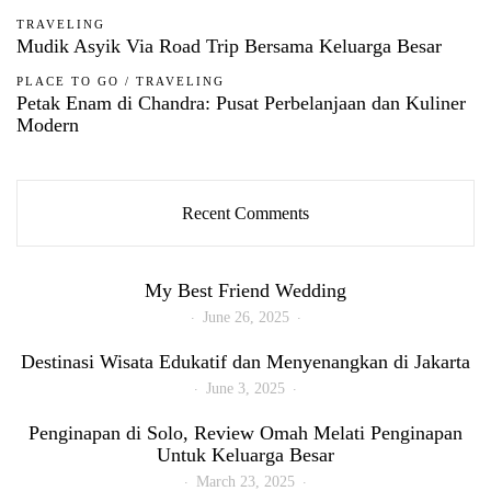
TRAVELING
Mudik Asyik Via Road Trip Bersama Keluarga Besar
PLACE TO GO
/
TRAVELING
Petak Enam di Chandra: Pusat Perbelanjaan dan Kuliner
Modern
Recent Comments
My Best Friend Wedding
June 26, 2025
Destinasi Wisata Edukatif dan Menyenangkan di Jakarta
June 3, 2025
Penginapan di Solo, Review Omah Melati Penginapan
Untuk Keluarga Besar
March 23, 2025