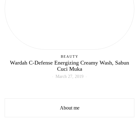
BEAUTY
Wardah C-Defense Energizing Creamy Wash, Sabun
Cuci Muka
March 27, 2019
About me