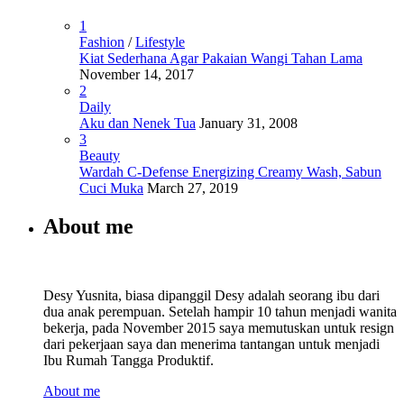
1
Fashion
/
Lifestyle
Kiat Sederhana Agar Pakaian Wangi Tahan Lama
November 14, 2017
2
Daily
Aku dan Nenek Tua
January 31, 2008
3
Beauty
Wardah C-Defense Energizing Creamy Wash, Sabun
Cuci Muka
March 27, 2019
About me
Desy Yusnita, biasa dipanggil Desy adalah seorang ibu dari
dua anak perempuan. Setelah hampir 10 tahun menjadi wanita
bekerja, pada November 2015 saya memutuskan untuk resign
dari pekerjaan saya dan menerima tantangan untuk menjadi
Ibu Rumah Tangga Produktif.
About me