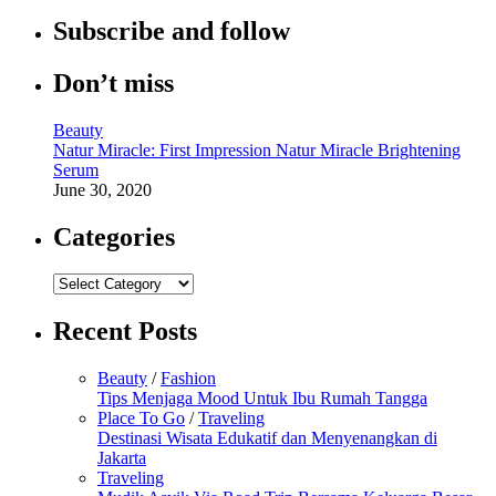
Subscribe and follow
Don’t miss
Beauty
Natur Miracle: First Impression Natur Miracle Brightening
Serum
June 30, 2020
Categories
Categories
Recent Posts
Beauty
/
Fashion
Tips Menjaga Mood Untuk Ibu Rumah Tangga
Place To Go
/
Traveling
Destinasi Wisata Edukatif dan Menyenangkan di
Jakarta
Traveling