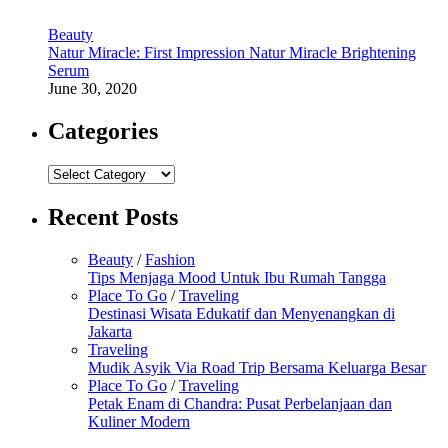
Beauty
Natur Miracle: First Impression Natur Miracle Brightening
Serum
June 30, 2020
Categories
Categories
Recent Posts
Beauty
/
Fashion
Tips Menjaga Mood Untuk Ibu Rumah Tangga
Place To Go
/
Traveling
Destinasi Wisata Edukatif dan Menyenangkan di
Jakarta
Traveling
Mudik Asyik Via Road Trip Bersama Keluarga Besar
Place To Go
/
Traveling
Petak Enam di Chandra: Pusat Perbelanjaan dan
Kuliner Modern