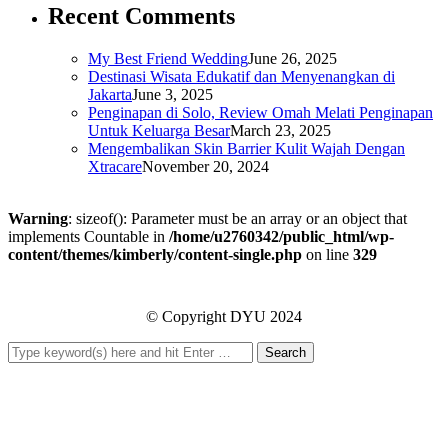
Recent Comments
My Best Friend Wedding
June 26, 2025
Destinasi Wisata Edukatif dan Menyenangkan di
Jakarta
June 3, 2025
Penginapan di Solo, Review Omah Melati Penginapan
Untuk Keluarga Besar
March 23, 2025
Mengembalikan Skin Barrier Kulit Wajah Dengan
Xtracare
November 20, 2024
Warning
: sizeof(): Parameter must be an array or an object that
implements Countable in
/home/u2760342/public_html/wp-
content/themes/kimberly/content-single.php
on line
329
© Copyright DYU 2024