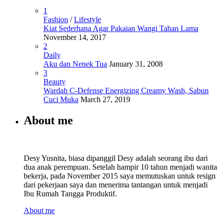
1
Fashion
/
Lifestyle
Kiat Sederhana Agar Pakaian Wangi Tahan Lama
November 14, 2017
2
Daily
Aku dan Nenek Tua
January 31, 2008
3
Beauty
Wardah C-Defense Energizing Creamy Wash, Sabun
Cuci Muka
March 27, 2019
About me
Desy Yusnita, biasa dipanggil Desy adalah seorang ibu dari
dua anak perempuan. Setelah hampir 10 tahun menjadi wanita
bekerja, pada November 2015 saya memutuskan untuk resign
dari pekerjaan saya dan menerima tantangan untuk menjadi
Ibu Rumah Tangga Produktif.
About me