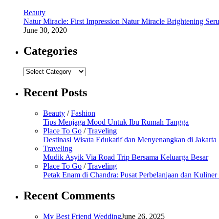
Beauty
Natur Miracle: First Impression Natur Miracle Brightening Ser
June 30, 2020
Categories
Categories
Recent Posts
Beauty
/
Fashion
Tips Menjaga Mood Untuk Ibu Rumah Tangga
Place To Go
/
Traveling
Destinasi Wisata Edukatif dan Menyenangkan di Jakarta
Traveling
Mudik Asyik Via Road Trip Bersama Keluarga Besar
Place To Go
/
Traveling
Petak Enam di Chandra: Pusat Perbelanjaan dan Kuline
Recent Comments
My Best Friend Wedding
June 26, 2025