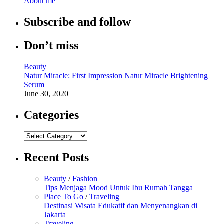
About me
Subscribe and follow
Don’t miss
Beauty
Natur Miracle: First Impression Natur Miracle Brightening
Serum
June 30, 2020
Categories
Categories
Recent Posts
Beauty
/
Fashion
Tips Menjaga Mood Untuk Ibu Rumah Tangga
Place To Go
/
Traveling
Destinasi Wisata Edukatif dan Menyenangkan di
Jakarta
Traveling