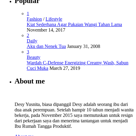
Popular
1
Fashion
/
Lifestyle
Kiat Sederhana Agar Pakaian Wangi Tahan Lama
November 14, 2017
2
Daily
Aku dan Nenek Tua
January 31, 2008
3
Beauty
Wardah C-Defense Energizing Creamy Wash, Sabun
Cuci Muka
March 27, 2019
About me
Desy Yusnita, biasa dipanggil Desy adalah seorang ibu dari
dua anak perempuan. Setelah hampir 10 tahun menjadi wanita
bekerja, pada November 2015 saya memutuskan untuk resign
dari pekerjaan saya dan menerima tantangan untuk menjadi
Ibu Rumah Tangga Produktif.