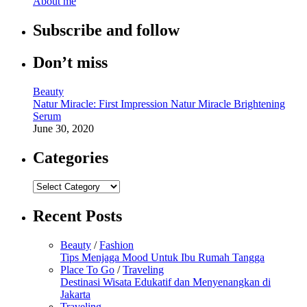
About me
Subscribe and follow
Don’t miss
Beauty
Natur Miracle: First Impression Natur Miracle Brightening
Serum
June 30, 2020
Categories
Categories
Recent Posts
Beauty
/
Fashion
Tips Menjaga Mood Untuk Ibu Rumah Tangga
Place To Go
/
Traveling
Destinasi Wisata Edukatif dan Menyenangkan di
Jakarta
Traveling