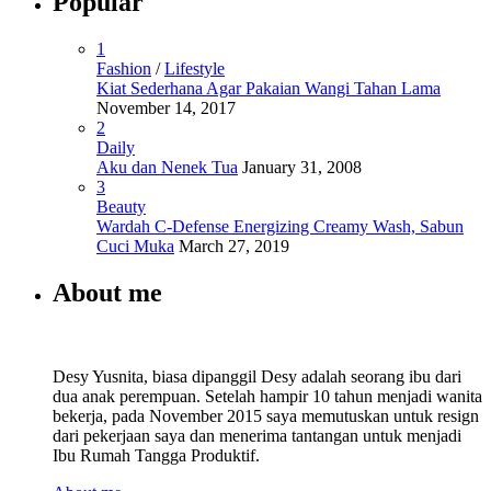
Popular
1
Fashion
/
Lifestyle
Kiat Sederhana Agar Pakaian Wangi Tahan Lama
November 14, 2017
2
Daily
Aku dan Nenek Tua
January 31, 2008
3
Beauty
Wardah C-Defense Energizing Creamy Wash, Sabun
Cuci Muka
March 27, 2019
About me
Desy Yusnita, biasa dipanggil Desy adalah seorang ibu dari
dua anak perempuan. Setelah hampir 10 tahun menjadi wanita
bekerja, pada November 2015 saya memutuskan untuk resign
dari pekerjaan saya dan menerima tantangan untuk menjadi
Ibu Rumah Tangga Produktif.