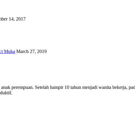
ber 14, 2017
ci Muka
March 27, 2019
ua anak perempuan. Setelah hampir 10 tahun menjadi wanita bekerja, 
uktif.