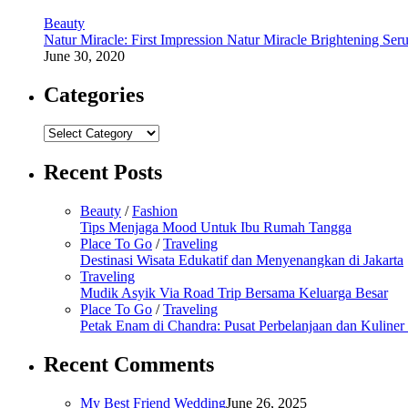
Beauty
Natur Miracle: First Impression Natur Miracle Brightening Ser
June 30, 2020
Categories
Categories
Recent Posts
Beauty
/
Fashion
Tips Menjaga Mood Untuk Ibu Rumah Tangga
Place To Go
/
Traveling
Destinasi Wisata Edukatif dan Menyenangkan di Jakarta
Traveling
Mudik Asyik Via Road Trip Bersama Keluarga Besar
Place To Go
/
Traveling
Petak Enam di Chandra: Pusat Perbelanjaan dan Kuline
Recent Comments
My Best Friend Wedding
June 26, 2025