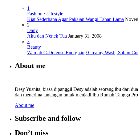
1
Fashion
/
Lifestyle
Kiat Sederhana Agar Pakaian Wangi Tahan Lama
Novem
2
Daily
Aku dan Nenek Tua
January 31, 2008
3
Beauty
Wardah C-Defense Energizing Creamy Wash, Sabun Cu
About me
Desy Yusnita, biasa dipanggil Desy adalah seorang ibu dari d
dan menerima tantangan untuk menjadi Ibu Rumah Tangga Prod
About me
Subscribe and follow
Don’t miss