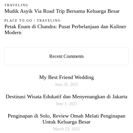
TRAVELING
Mudik Asyik Via Road Trip Bersama Keluarga Besar
PLACE TO GO
/
TRAVELING
Petak Enam di Chandra: Pusat Perbelanjaan dan Kuliner
Modern
Recent Comments
My Best Friend Wedding
June 26, 2025
Destinasi Wisata Edukatif dan Menyenangkan di Jakarta
June 3, 2025
Penginapan di Solo, Review Omah Melati Penginapan
Untuk Keluarga Besar
March 23, 2025