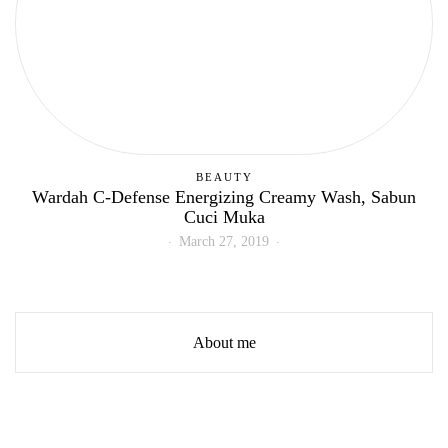
BEAUTY
Wardah C-Defense Energizing Creamy Wash, Sabun
Cuci Muka
March 27, 2019
About me