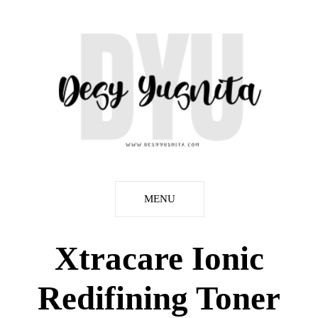
MENU
Xtracare Ionic
Redifining Toner