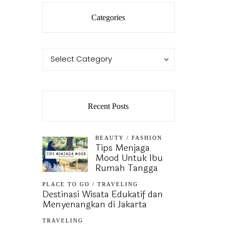
Categories
Categories
Categories
Select Category
Recent Posts
BEAUTY
/
FASHION
Tips Menjaga
Mood Untuk Ibu
Rumah Tangga
PLACE TO GO
/
TRAVELING
Destinasi Wisata Edukatif dan
Menyenangkan di Jakarta
TRAVELING