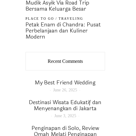
Mudik Asyik Via Road Trip
Bersama Keluarga Besar
PLACE TO GO
/
TRAVELING
Petak Enam di Chandra: Pusat
Perbelanjaan dan Kuliner
Modern
Recent Comments
My Best Friend Wedding
June 26, 2025
Destinasi Wisata Edukatif dan
Menyenangkan di Jakarta
June 3, 2025
Penginapan di Solo, Review
Omah Melati Penginapan