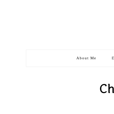
About Me
D
Ch