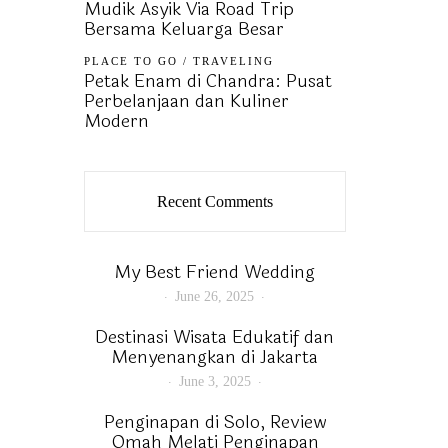
Mudik Asyik Via Road Trip
Bersama Keluarga Besar
PLACE TO GO
/
TRAVELING
Petak Enam di Chandra: Pusat
Perbelanjaan dan Kuliner
Modern
Recent Comments
My Best Friend Wedding
June 26, 2025
Destinasi Wisata Edukatif dan
Menyenangkan di Jakarta
June 3, 2025
Penginapan di Solo, Review
Omah Melati Penginapan