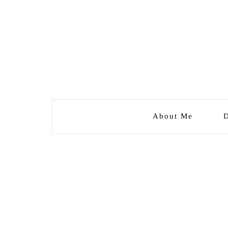
About Me
D