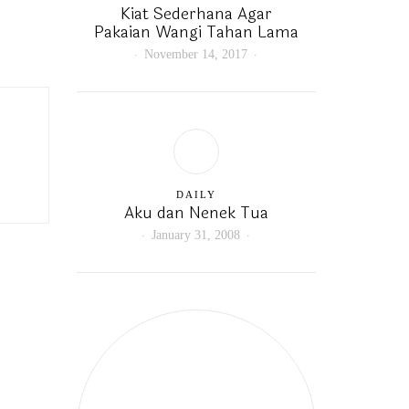
Kiat Sederhana Agar
Pakaian Wangi Tahan Lama
November 14, 2017
DAILY
Aku dan Nenek Tua
January 31, 2008