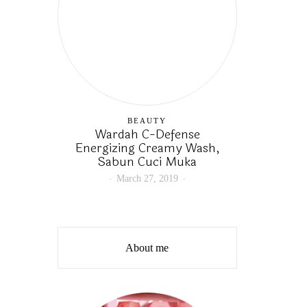
BEAUTY
Wardah C-Defense
Energizing Creamy Wash,
Sabun Cuci Muka
March 27, 2019
About me