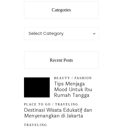
Categories
Categories
Categories
Select Category
Recent Posts
BEAUTY
/
FASHION
Tips Menjaga
Mood Untuk Ibu
Rumah Tangga
PLACE TO GO
/
TRAVELING
Destinasi Wisata Edukatif dan
Menyenangkan di Jakarta
TRAVELING