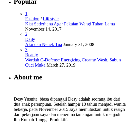
Popular
1
Fashion
/
Lifestyle
Kiat Sederhana Agar Pakaian Wangi Tahan Lama
November 14, 2017
2
Daily
Aku dan Nenek Tua
January 31, 2008
3
Beauty
Wardah C-Defense Energizing Creamy Wash, Sabun
Cuci Muka
March 27, 2019
About me
Desy Yusnita, biasa dipanggil Desy adalah seorang ibu dari
dua anak perempuan. Setelah hampir 10 tahun menjadi wanita
bekerja, pada November 2015 saya memutuskan untuk resign
dari pekerjaan saya dan menerima tantangan untuk menjadi
Ibu Rumah Tangga Produktif.