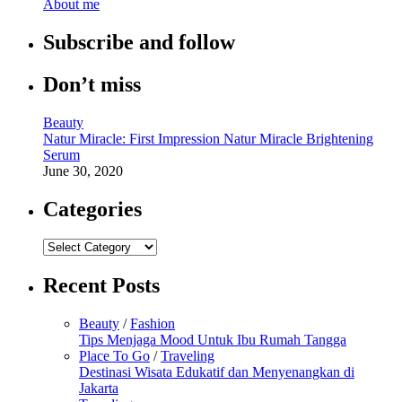
About me
Subscribe and follow
Don’t miss
Beauty
Natur Miracle: First Impression Natur Miracle Brightening
Serum
June 30, 2020
Categories
Categories
Recent Posts
Beauty
/
Fashion
Tips Menjaga Mood Untuk Ibu Rumah Tangga
Place To Go
/
Traveling
Destinasi Wisata Edukatif dan Menyenangkan di
Jakarta