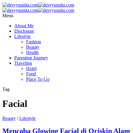
Menu
About Me
Disclosure
Lifestyle
Fashion
Beauty
Health
Parenting Journey
Traveling
Hotel
Food
Place To Go
Tag
Facial
Beauty
/
Lifestyle
Mencoba Glowing Facial di Oriskin Alam