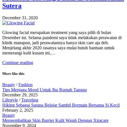
Sutera
December 31, 2020
Glowing facial merupakan treatment yang saya pilih di bulan
Desember ini. Selama pandemi saya tidak melakukan perawatan di
klinik manapun, jadi perawatannya hanya skin care aja deh.
Menjelang akhir 2020 rasanya saya mulai butuh bantuan untuk
memerangi kulit kusam ini,…
Continue reading
More like this
Beauty
/
Fashion
Tips Menjaga Mood Untuk Ibu Rumah Tangga
December 29, 2025
Lifestyle
/
Traveling
Hiking Sebagai Sarana Belajar Sambil Bermain Bersama Si Kecil
February 2, 2025
Beauty
Mengembalikan Skin Barrier Kulit Wajah Dengan Xtracare
November 9, 2024