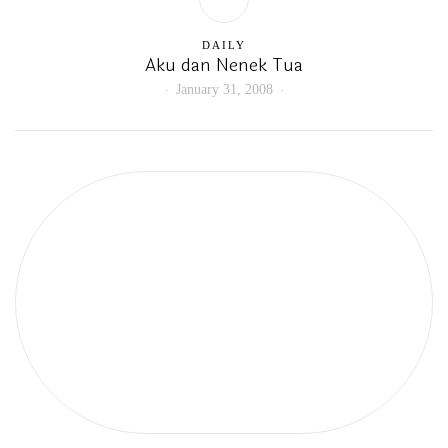
DAILY
Aku dan Nenek Tua
January 31, 2008