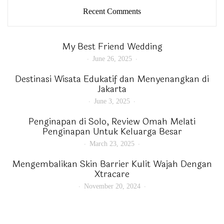
Recent Comments
My Best Friend Wedding
June 26, 2025
Destinasi Wisata Edukatif dan Menyenangkan di
Jakarta
June 3, 2025
Penginapan di Solo, Review Omah Melati
Penginapan Untuk Keluarga Besar
March 23, 2025
Mengembalikan Skin Barrier Kulit Wajah Dengan
Xtracare
November 20, 2024