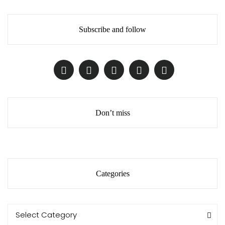
Subscribe and follow
Don’t miss
Categories
Categories
Categories
Select Category