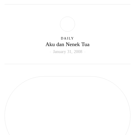
DAILY
Aku dan Nenek Tua
January 31, 2008