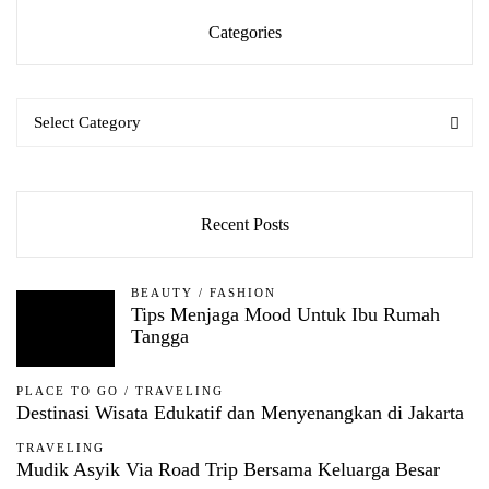
Categories
Categories
Categories
Select Category
Recent Posts
BEAUTY
/
FASHION
Tips Menjaga Mood Untuk Ibu Rumah
Tangga
PLACE TO GO
/
TRAVELING
Destinasi Wisata Edukatif dan Menyenangkan di Jakarta
TRAVELING
Mudik Asyik Via Road Trip Bersama Keluarga Besar