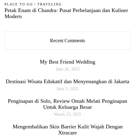
PLACE TO GO
/
TRAVELING
Petak Enam di Chandra: Pusat Perbelanjaan dan Kuliner
Modern
Recent Comments
My Best Friend Wedding
June 26, 2025
Destinasi Wisata Edukatif dan Menyenangkan di Jakarta
June 3, 2025
Penginapan di Solo, Review Omah Melati Penginapan
Untuk Keluarga Besar
March 23, 2025
Mengembalikan Skin Barrier Kulit Wajah Dengan
Xtracare