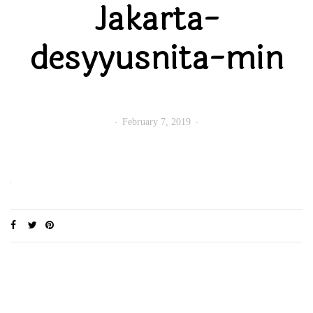
Jakarta-
desyyusnita-min
February 7, 2019