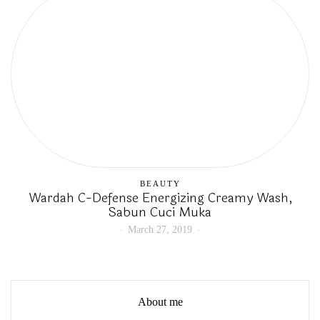
BEAUTY
Wardah C-Defense Energizing Creamy Wash,
Sabun Cuci Muka
March 27, 2019
About me