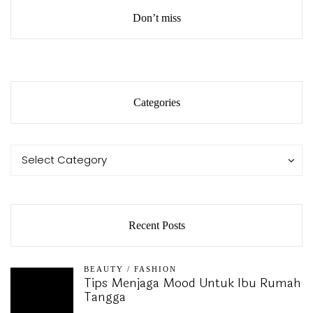
Don’t miss
Categories
Categories
Categories
Select Category
Recent Posts
BEAUTY
/
FASHION
Tips Menjaga Mood Untuk Ibu Rumah
Tangga