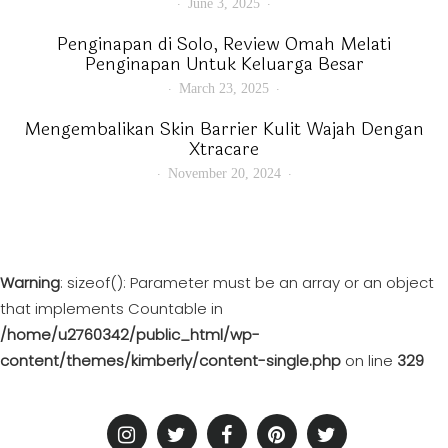
June 3, 2025
Penginapan di Solo, Review Omah Melati
Penginapan Untuk Keluarga Besar
March 23, 2025
Mengembalikan Skin Barrier Kulit Wajah Dengan
Xtracare
November 20, 2024
Warning
: sizeof(): Parameter must be an array or an object
that implements Countable in
/home/u2760342/public_html/wp-
content/themes/kimberly/content-single.php
on line
329