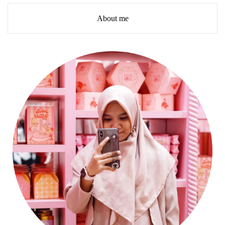
About me