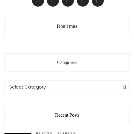
Don’t miss
Categories
Categories
Categories
Select Category
Recent Posts
BEAUTY
/
FASHION