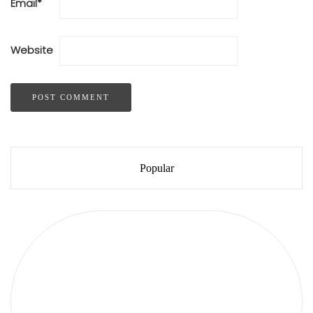
Email
*
Website
Popular