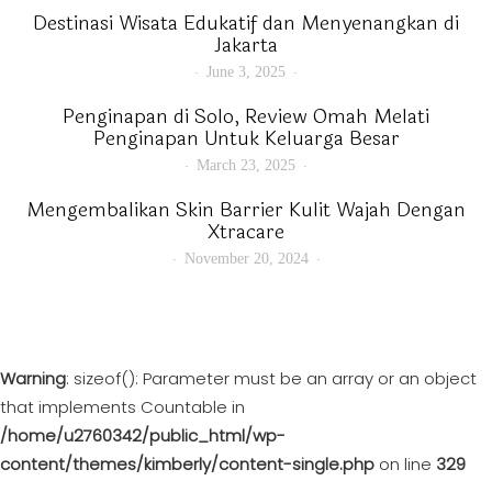
Destinasi Wisata Edukatif dan Menyenangkan di
Jakarta
June 3, 2025
Penginapan di Solo, Review Omah Melati
Penginapan Untuk Keluarga Besar
March 23, 2025
Mengembalikan Skin Barrier Kulit Wajah Dengan
Xtracare
November 20, 2024
Warning
: sizeof(): Parameter must be an array or an object
that implements Countable in
/home/u2760342/public_html/wp-
content/themes/kimberly/content-single.php
on line
329