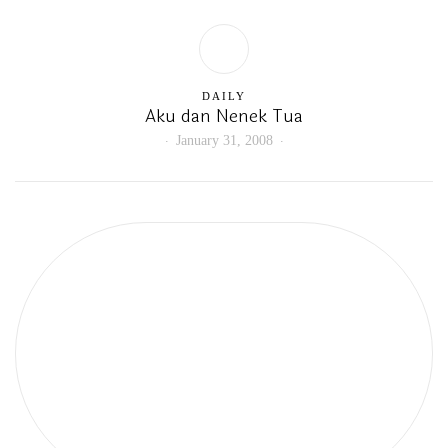
DAILY
Aku dan Nenek Tua
January 31, 2008