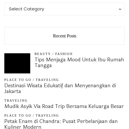
Categories
Categories
Select Category
Recent Posts
BEAUTY
/
FASHION
Tips Menjaga Mood Untuk Ibu Rumah
Tangga
PLACE TO GO
/
TRAVELING
Destinasi Wisata Edukatif dan Menyenangkan di
Jakarta
TRAVELING
Mudik Asyik Via Road Trip Bersama Keluarga Besar
PLACE TO GO
/
TRAVELING
Petak Enam di Chandra: Pusat Perbelanjaan dan
Kuliner Modern