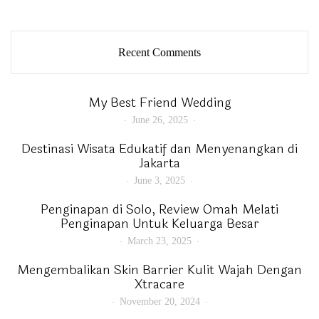
Recent Comments
My Best Friend Wedding
June 26, 2025
Destinasi Wisata Edukatif dan Menyenangkan di
Jakarta
June 3, 2025
Penginapan di Solo, Review Omah Melati
Penginapan Untuk Keluarga Besar
March 23, 2025
Mengembalikan Skin Barrier Kulit Wajah Dengan
Xtracare
November 20, 2024