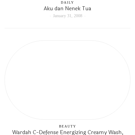
DAILY
Aku dan Nenek Tua
January 31, 2008
BEAUTY
Wardah C-Defense Energizing Creamy Wash,