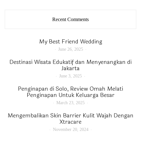
Recent Comments
My Best Friend Wedding
June 26, 2025
Destinasi Wisata Edukatif dan Menyenangkan di
Jakarta
June 3, 2025
Penginapan di Solo, Review Omah Melati
Penginapan Untuk Keluarga Besar
March 23, 2025
Mengembalikan Skin Barrier Kulit Wajah Dengan
Xtracare
November 20, 2024