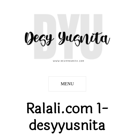
MENU
Ralali.com 1-
desyyusnita