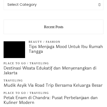
Categories
Categories
Select Category
Recent Posts
BEAUTY
/
FASHION
Tips Menjaga Mood Untuk Ibu Rumah
Tangga
PLACE TO GO
/
TRAVELING
Destinasi Wisata Edukatif dan Menyenangkan di
Jakarta
TRAVELING
Mudik Asyik Via Road Trip Bersama Keluarga Besar
PLACE TO GO
/
TRAVELING
Petak Enam di Chandra: Pusat Perbelanjaan dan
Kuliner Modern