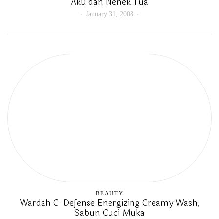
Aku dan Nenek Tua
January 31, 2008
BEAUTY
Wardah C-Defense Energizing Creamy Wash,
Sabun Cuci Muka