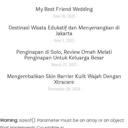
My Best Friend Wedding
June 26, 2025
Destinasi Wisata Edukatif dan Menyenangkan di
Jakarta
June 3, 2025
Penginapan di Solo, Review Omah Melati
Penginapan Untuk Keluarga Besar
March 23, 2025
Mengembalikan Skin Barrier Kulit Wajah Dengan
Xtracare
November 20, 2024
Warning
: sizeof(): Parameter must be an array or an object
that implements Countable in