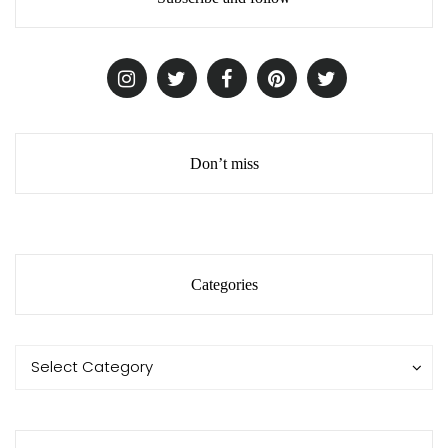
Don’t miss
Categories
Categories
Categories
Select Category