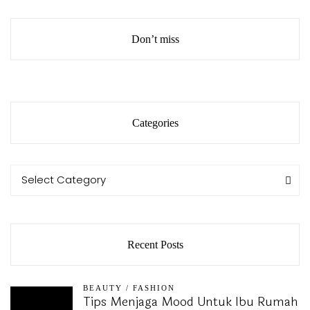
Don’t miss
Categories
Categories
Categories
Select Category
Recent Posts
BEAUTY
/
FASHION
Tips Menjaga Mood Untuk Ibu Rumah