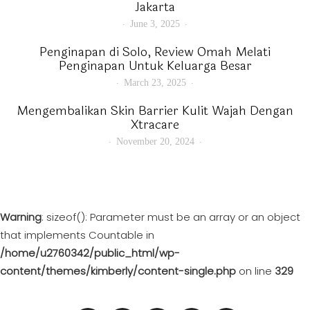
Jakarta
June 3, 2025
Penginapan di Solo, Review Omah Melati
Penginapan Untuk Keluarga Besar
March 23, 2025
Mengembalikan Skin Barrier Kulit Wajah Dengan
Xtracare
November 20, 2024
Warning
: sizeof(): Parameter must be an array or an object
that implements Countable in
/home/u2760342/public_html/wp-
content/themes/kimberly/content-single.php
on line
329