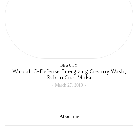
BEAUTY
Wardah C-Defense Energizing Creamy Wash,
Sabun Cuci Muka
March 27, 2019
About me