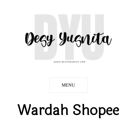
MENU
Wardah Shopee