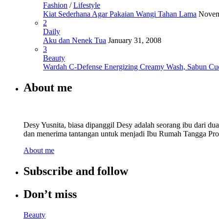
Fashion
/
Lifestyle
Kiat Sederhana Agar Pakaian Wangi Tahan Lama
Novem
2
Daily
Aku dan Nenek Tua
January 31, 2008
3
Beauty
Wardah C-Defense Energizing Creamy Wash, Sabun Cu
About me
Desy Yusnita, biasa dipanggil Desy adalah seorang ibu dari d
dan menerima tantangan untuk menjadi Ibu Rumah Tangga Prod
About me
Subscribe and follow
Don’t miss
Beauty