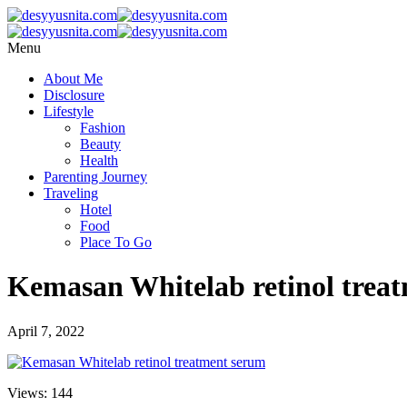
Menu
About Me
Disclosure
Lifestyle
Fashion
Beauty
Health
Parenting Journey
Traveling
Hotel
Food
Place To Go
Kemasan Whitelab retinol trea
April 7, 2022
Views: 144