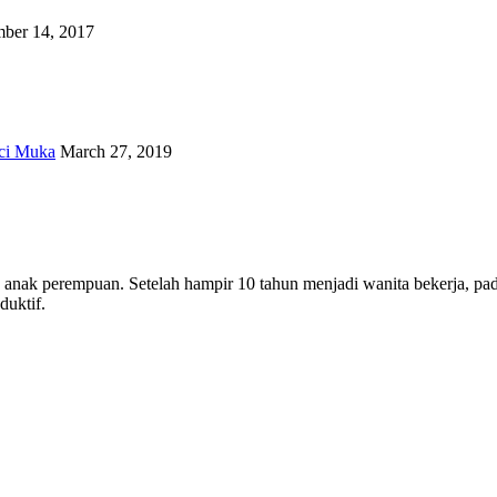
ber 14, 2017
ci Muka
March 27, 2019
ua anak perempuan. Setelah hampir 10 tahun menjadi wanita bekerja, 
uktif.