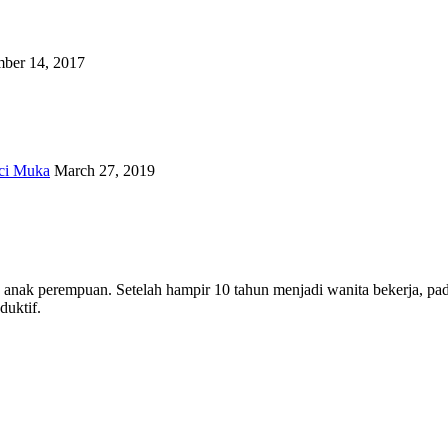
ber 14, 2017
ci Muka
March 27, 2019
ua anak perempuan. Setelah hampir 10 tahun menjadi wanita bekerja, 
uktif.