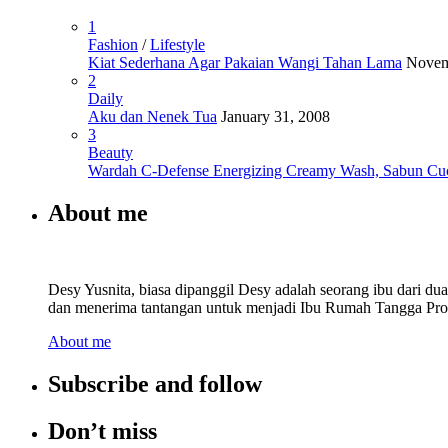
1
Fashion
/
Lifestyle
Kiat Sederhana Agar Pakaian Wangi Tahan Lama
Novem
2
Daily
Aku dan Nenek Tua
January 31, 2008
3
Beauty
Wardah C-Defense Energizing Creamy Wash, Sabun Cu
About me
Desy Yusnita, biasa dipanggil Desy adalah seorang ibu dari d
dan menerima tantangan untuk menjadi Ibu Rumah Tangga Prod
About me
Subscribe and follow
Don’t miss