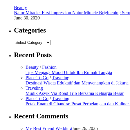
Beauty
Natur Miracle: First Impression Natur Miracle Brightening Ser
June 30, 2020
Categories
Categories
Recent Posts
Beauty
/
Fashion
Tips Menjaga Mood Untuk Ibu Rumah Tangga
Place To Go
/
Traveling
Destinasi Wisata Edukatif dan Menyenangkan di Jakarta
Traveling
Mudik Asyik Via Road Trip Bersama Keluarga Besar
Place To Go
/
Traveling
Petak Enam di Chandra: Pusat Perbelanjaan dan Kuline
Recent Comments
My Best Friend Wedding
June 26, 2025