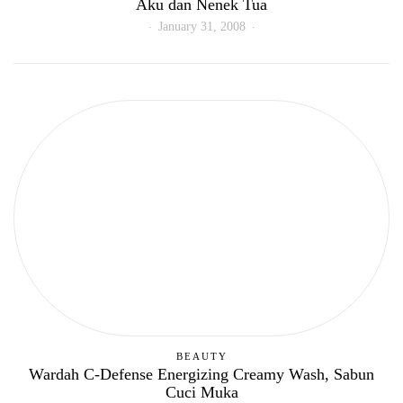
Aku dan Nenek Tua
January 31, 2008
BEAUTY
Wardah C-Defense Energizing Creamy Wash, Sabun
Cuci Muka