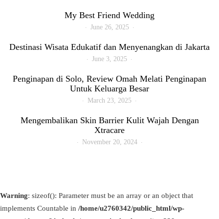
My Best Friend Wedding
June 26, 2025
Destinasi Wisata Edukatif dan Menyenangkan di Jakarta
June 3, 2025
Penginapan di Solo, Review Omah Melati Penginapan
Untuk Keluarga Besar
March 23, 2025
Mengembalikan Skin Barrier Kulit Wajah Dengan
Xtracare
November 20, 2024
Warning
: sizeof(): Parameter must be an array or an object that
implements Countable in
/home/u2760342/public_html/wp-