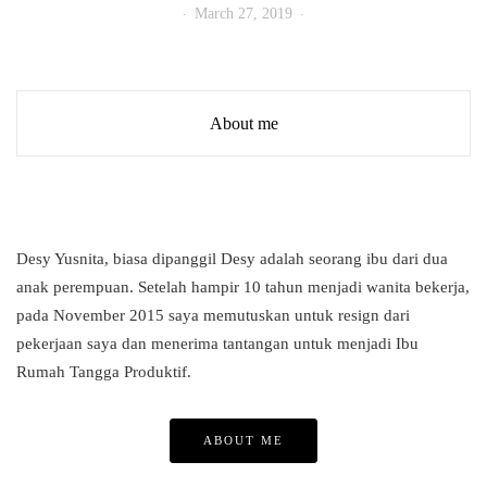
March 27, 2019
About me
Desy Yusnita, biasa dipanggil Desy adalah seorang ibu dari dua
anak perempuan. Setelah hampir 10 tahun menjadi wanita bekerja,
pada November 2015 saya memutuskan untuk resign dari
pekerjaan saya dan menerima tantangan untuk menjadi Ibu
Rumah Tangga Produktif.
ABOUT ME