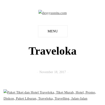
MENU
Traveloka
November 18, 2017