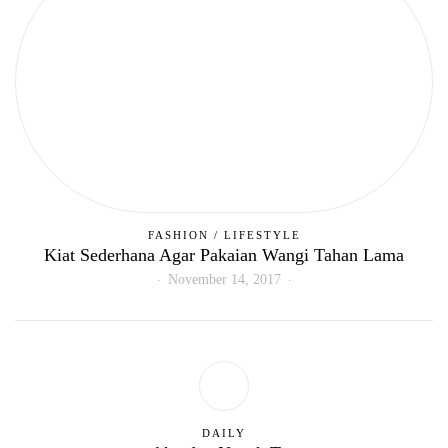
FASHION
/
LIFESTYLE
Kiat Sederhana Agar Pakaian Wangi Tahan Lama
November 14, 2017
DAILY