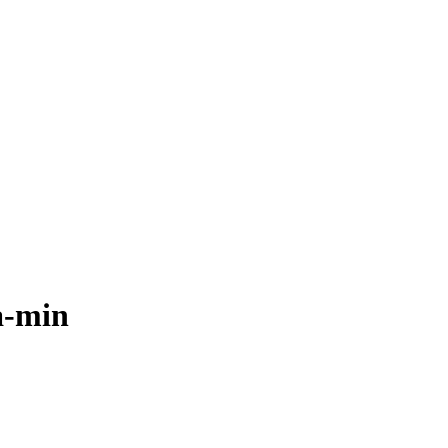
a-min