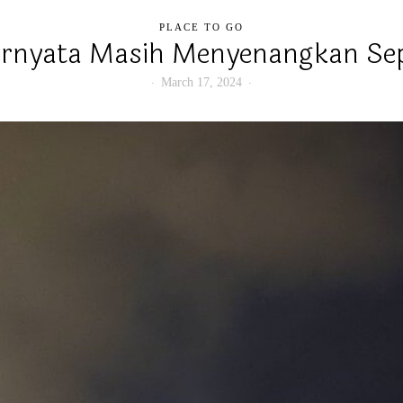
PLACE TO GO
ernyata Masih Menyenangkan Sep
March 17, 2024