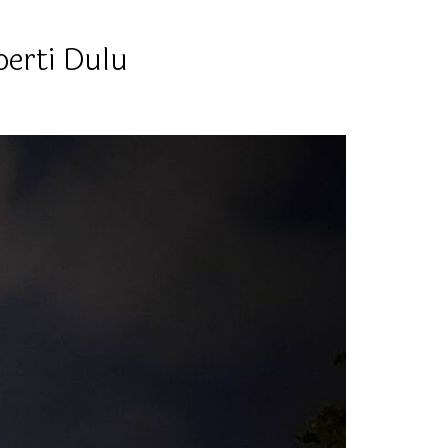
erti Dulu