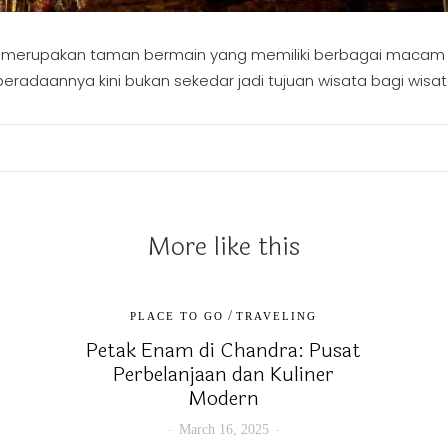
an merupakan taman bermain yang memiliki berbagai macam 
Keberadaannya kini bukan sekedar jadi tujuan wisata bagi wi
More like this
/
PLACE TO GO
TRAVELING
Petak Enam di Chandra: Pusat
Perbelanjaan dan Kuliner
Modern
March 16, 2025