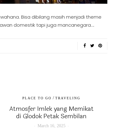
wahana. Bisa dibilang masih menjadi theme
satawan domestik tapi juga mancanegara….
/
PLACE TO GO
TRAVELING
Atmosfer Imlek yang Memikat
di Glodok Petak Sembilan
March 16, 2025