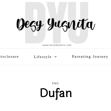
isclosure
Parenting Journey
Lifestyle
TAG
Dufan