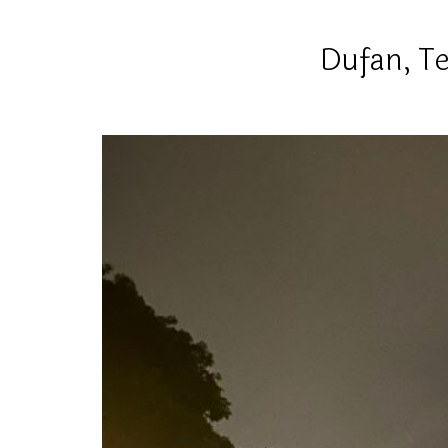
Dufan, T