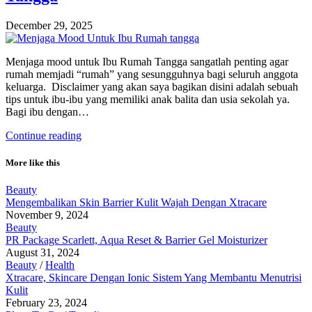
December 29, 2025
Menjaga mood untuk Ibu Rumah Tangga sangatlah penting agar
rumah memjadi “rumah” yang sesungguhnya bagi seluruh anggota
keluarga. Disclaimer yang akan saya bagikan disini adalah sebuah
tips untuk ibu-ibu yang memiliki anak balita dan usia sekolah ya.
Bagi ibu dengan…
Continue reading
More like this
Beauty
Mengembalikan Skin Barrier Kulit Wajah Dengan Xtracare
November 9, 2024
Beauty
PR Package Scarlett, Aqua Reset & Barrier Gel Moisturizer
August 31, 2024
Beauty
/
Health
Xtracare, Skincare Dengan Ionic Sistem Yang Membantu Menutrisi
Kulit
February 23, 2024