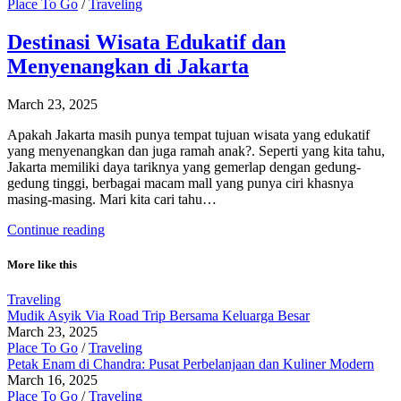
Place To Go
/
Traveling
Destinasi Wisata Edukatif dan
Menyenangkan di Jakarta
March 23, 2025
Apakah Jakarta masih punya tempat tujuan wisata yang edukatif
yang menyenangkan dan juga ramah anak?. Seperti yang kita tahu,
Jakarta memiliki daya tariknya yang gemerlap dengan gedung-
gedung tinggi, berbagai macam mall yang punya ciri khasnya
masing-masing. Mari kita cari tahu…
Continue reading
More like this
Traveling
Mudik Asyik Via Road Trip Bersama Keluarga Besar
March 23, 2025
Place To Go
/
Traveling
Petak Enam di Chandra: Pusat Perbelanjaan dan Kuliner Modern
March 16, 2025
Place To Go
/
Traveling