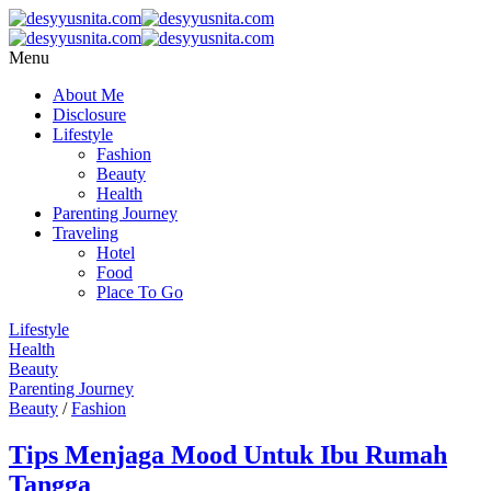
Menu
About Me
Disclosure
Lifestyle
Fashion
Beauty
Health
Parenting Journey
Traveling
Hotel
Food
Place To Go
Lifestyle
Health
Beauty
Parenting Journey
Beauty
/
Fashion
Tips Menjaga Mood Untuk Ibu Rumah
Tangga