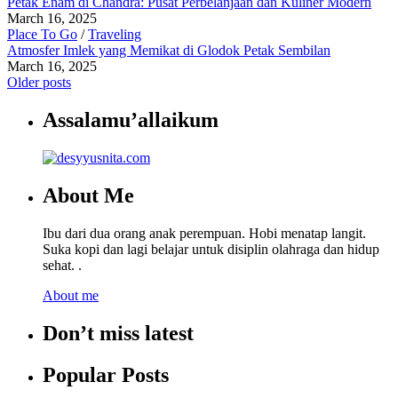
Petak Enam di Chandra: Pusat Perbelanjaan dan Kuliner Modern
March 16, 2025
Place To Go
/
Traveling
Atmosfer Imlek yang Memikat di Glodok Petak Sembilan
March 16, 2025
Older posts
Assalamu’allaikum
About Me
Ibu dari dua orang anak perempuan. Hobi menatap langit.
Suka kopi dan lagi belajar untuk disiplin olahraga dan hidup
sehat. .
About me
Don’t miss latest
Popular Posts