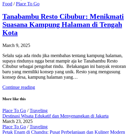
Food
/
Place To Go
Tanabambu Resto Cibubur: Menikmati
Suasana Kampung Halaman di Tengah
Kota
March 9, 2025
Selalu saja ada rindu jika membahas tentang kampung halaman,
supaya rindunya ngga berat mampir aja ke Tanabambu Resto
Cibubur sebagai pengobat rindu. Belakangan ini banyak restoran
baru yang memiliki konsep yang unik. Resto yang mengusung
konsep desa, kampung halaman yang…
Continue reading
More like this
Place To Go
/
Traveling
Destinasi Wisata Edukatif dan Menyenangkan di Jakarta
March 23, 2025
Place To Go
/
Traveling
Petak Enam di Chandra: Pusat Perbelanjaan dan Kuliner Modern