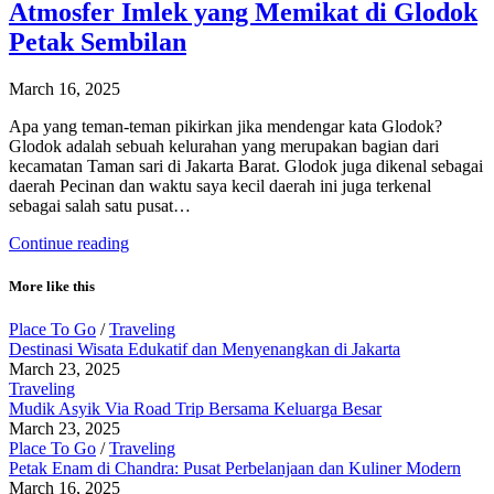
Atmosfer Imlek yang Memikat di Glodok
Petak Sembilan
March 16, 2025
Apa yang teman-teman pikirkan jika mendengar kata Glodok?
Glodok adalah sebuah kelurahan yang merupakan bagian dari
kecamatan Taman sari di Jakarta Barat. Glodok juga dikenal sebagai
daerah Pecinan dan waktu saya kecil daerah ini juga terkenal
sebagai salah satu pusat…
Continue reading
More like this
Place To Go
/
Traveling
Destinasi Wisata Edukatif dan Menyenangkan di Jakarta
March 23, 2025
Traveling
Mudik Asyik Via Road Trip Bersama Keluarga Besar
March 23, 2025
Place To Go
/
Traveling
Petak Enam di Chandra: Pusat Perbelanjaan dan Kuliner Modern
March 16, 2025