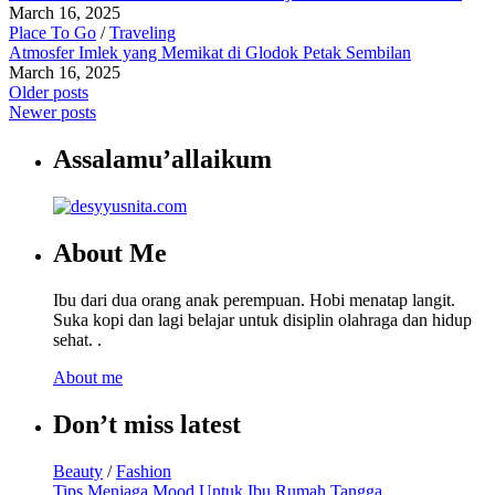
March 16, 2025
Place To Go
/
Traveling
Atmosfer Imlek yang Memikat di Glodok Petak Sembilan
March 16, 2025
Older posts
Newer posts
Assalamu’allaikum
About Me
Ibu dari dua orang anak perempuan. Hobi menatap langit.
Suka kopi dan lagi belajar untuk disiplin olahraga dan hidup
sehat. .
About me
Don’t miss latest
Beauty
/
Fashion
Tips Menjaga Mood Untuk Ibu Rumah Tangga