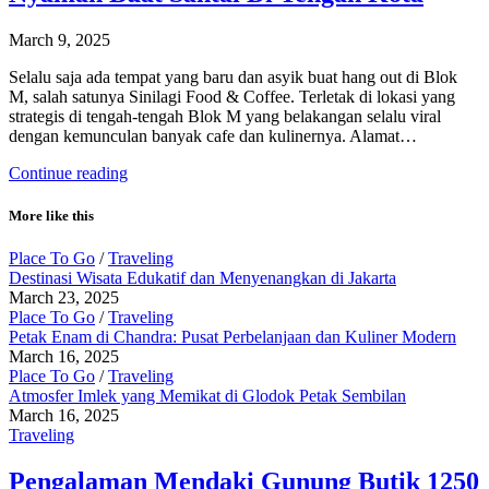
March 9, 2025
Selalu saja ada tempat yang baru dan asyik buat hang out di Blok
M, salah satunya Sinilagi Food & Coffee. Terletak di lokasi yang
strategis di tengah-tengah Blok M yang belakangan selalu viral
dengan kemunculan banyak cafe dan kulinernya. Alamat…
Continue reading
More like this
Place To Go
/
Traveling
Destinasi Wisata Edukatif dan Menyenangkan di Jakarta
March 23, 2025
Place To Go
/
Traveling
Petak Enam di Chandra: Pusat Perbelanjaan dan Kuliner Modern
March 16, 2025
Place To Go
/
Traveling
Atmosfer Imlek yang Memikat di Glodok Petak Sembilan
March 16, 2025
Traveling
Pengalaman Mendaki Gunung Butik 1250