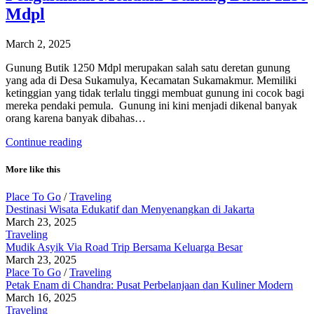
Mdpl
March 2, 2025
Gunung Butik 1250 Mdpl merupakan salah satu deretan gunung
yang ada di Desa Sukamulya, Kecamatan Sukamakmur. Memiliki
ketinggian yang tidak terlalu tinggi membuat gunung ini cocok bagi
mereka pendaki pemula. Gunung ini kini menjadi dikenal banyak
orang karena banyak dibahas…
Continue reading
More like this
Place To Go
/
Traveling
Destinasi Wisata Edukatif dan Menyenangkan di Jakarta
March 23, 2025
Traveling
Mudik Asyik Via Road Trip Bersama Keluarga Besar
March 23, 2025
Place To Go
/
Traveling
Petak Enam di Chandra: Pusat Perbelanjaan dan Kuliner Modern
March 16, 2025
Traveling