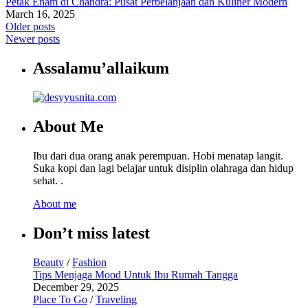
Petak Enam di Chandra: Pusat Perbelanjaan dan Kuliner Modern
March 16, 2025
Older posts
Newer posts
Assalamu’allaikum
About Me
Ibu dari dua orang anak perempuan. Hobi menatap langit.
Suka kopi dan lagi belajar untuk disiplin olahraga dan hidup
sehat. .
About me
Don’t miss latest
Beauty
/
Fashion
Tips Menjaga Mood Untuk Ibu Rumah Tangga
December 29, 2025
Place To Go
/
Traveling