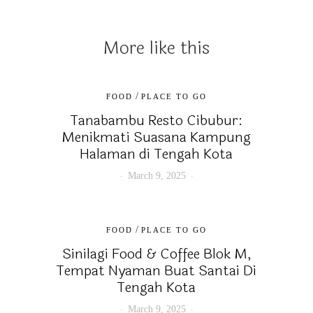
More like this
/
FOOD
PLACE TO GO
Tanabambu Resto Cibubur:
Menikmati Suasana Kampung
Halaman di Tengah Kota
March 9, 2025
/
FOOD
PLACE TO GO
Sinilagi Food & Coffee Blok M,
Tempat Nyaman Buat Santai Di
Tengah Kota
March 9, 2025