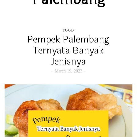
FOOD
Pempek Palembang
Ternyata Banyak
Jenisnya
March 19, 2023