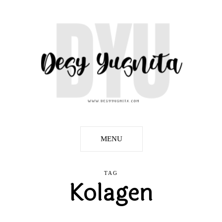
MENU
TAG
Kolagen