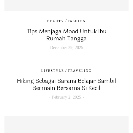
/
BEAUTY
FASHION
Tips Menjaga Mood Untuk Ibu
Rumah Tangga
December 29, 2025
/
LIFESTYLE
TRAVELING
Hiking Sebagai Sarana Belajar Sambil
Bermain Bersama Si Kecil
February 2, 2025