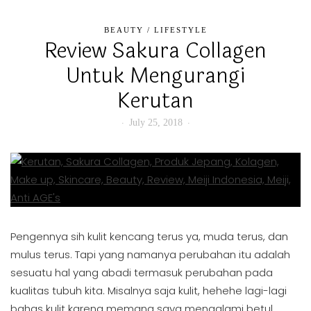
BEAUTY
/
LIFESTYLE
Review Sakura Collagen
Untuk Mengurangi
Kerutan
July 25, 2018
Pengennya sih kulit kencang terus ya, muda terus, dan
mulus terus. Tapi yang namanya perubahan itu adalah
sesuatu hal yang abadi termasuk perubahan pada
kualitas tubuh kita. Misalnya saja kulit, hehehe lagi-lagi
bahas kulit karena memang saya mengalami betul