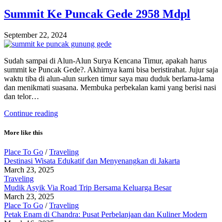
Summit Ke Puncak Gede 2958 Mdpl
September 22, 2024
Sudah sampai di Alun-Alun Surya Kencana Timur, apakah harus
summit ke Puncak Gede?. Akhirnya kami bisa beristirahat. Jujur saja
waktu tiba di alun-alun surken timur saya mau duduk berlama-lama
dan menikmati suasana. Membuka perbekalan kami yang berisi nasi
dan telor…
Continue reading
More like this
Place To Go
/
Traveling
Destinasi Wisata Edukatif dan Menyenangkan di Jakarta
March 23, 2025
Traveling
Mudik Asyik Via Road Trip Bersama Keluarga Besar
March 23, 2025
Place To Go
/
Traveling
Petak Enam di Chandra: Pusat Perbelanjaan dan Kuliner Modern