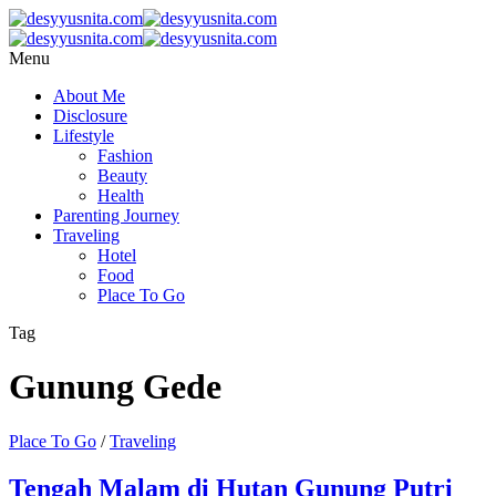
Menu
About Me
Disclosure
Lifestyle
Fashion
Beauty
Health
Parenting Journey
Traveling
Hotel
Food
Place To Go
Tag
Gunung Gede
Place To Go
/
Traveling
Tengah Malam di Hutan Gunung Putri