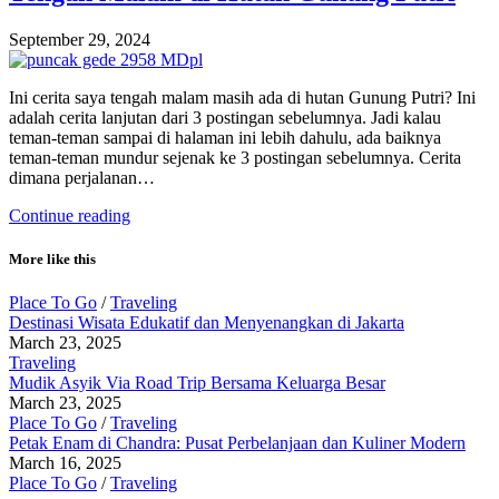
September 29, 2024
Ini cerita saya tengah malam masih ada di hutan Gunung Putri? Ini
adalah cerita lanjutan dari 3 postingan sebelumnya. Jadi kalau
teman-teman sampai di halaman ini lebih dahulu, ada baiknya
teman-teman mundur sejenak ke 3 postingan sebelumnya. Cerita
dimana perjalanan…
Continue reading
More like this
Place To Go
/
Traveling
Destinasi Wisata Edukatif dan Menyenangkan di Jakarta
March 23, 2025
Traveling
Mudik Asyik Via Road Trip Bersama Keluarga Besar
March 23, 2025
Place To Go
/
Traveling
Petak Enam di Chandra: Pusat Perbelanjaan dan Kuliner Modern
March 16, 2025
Place To Go
/
Traveling