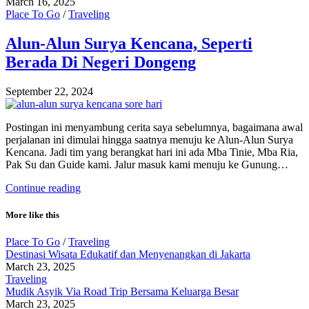
March 16, 2025
Place To Go
/
Traveling
Alun-Alun Surya Kencana, Seperti
Berada Di Negeri Dongeng
September 22, 2024
Postingan ini menyambung cerita saya sebelumnya, bagaimana awal
perjalanan ini dimulai hingga saatnya menuju ke Alun-Alun Surya
Kencana. Jadi tim yang berangkat hari ini ada Mba Tinie, Mba Ria,
Pak Su dan Guide kami. Jalur masuk kami menuju ke Gunung…
Continue reading
More like this
Place To Go
/
Traveling
Destinasi Wisata Edukatif dan Menyenangkan di Jakarta
March 23, 2025
Traveling
Mudik Asyik Via Road Trip Bersama Keluarga Besar
March 23, 2025