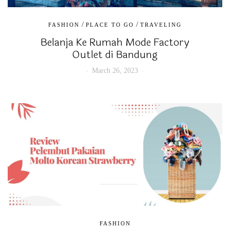
/
/
FASHION
PLACE TO GO
TRAVELING
Belanja Ke Rumah Mode Factory
Outlet di Bandung
March 26, 2023
FASHION