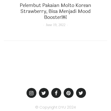
Pelembut Pakaian Molto Korean
Strawberry, Bisa Menjadi Mood
Booster￼
June 19, 2022
© Copyright DYU 2024