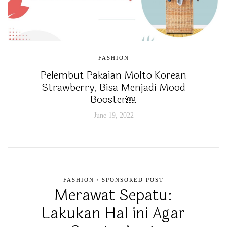
FASHION
Pelembut Pakaian Molto Korean
Strawberry, Bisa Menjadi Mood
Booster￼
June 19, 2022
FASHION
/
SPONSORED POST
Merawat Sepatu:
Lakukan Hal ini Agar