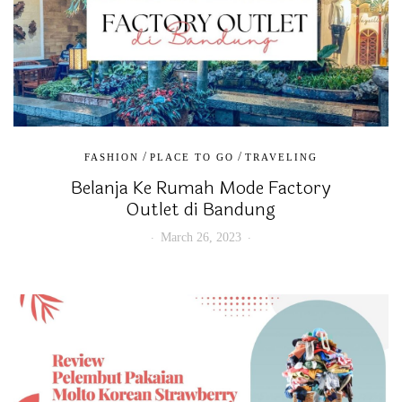
/
/
FASHION
PLACE TO GO
TRAVELING
Belanja Ke Rumah Mode Factory
Outlet di Bandung
March 26, 2023