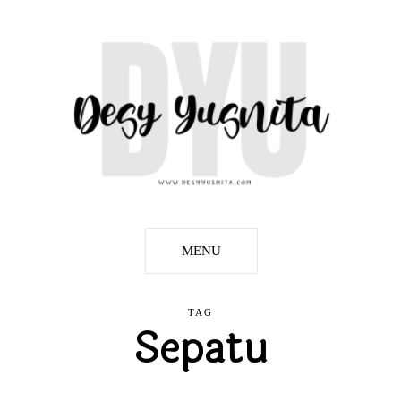
MENU
TAG
Sepatu