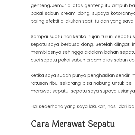
genteng. Jemur di atas genteng itu ampuh b
pakai sabun cream dong, supaya kotorannya 
paling efektif dilakukan saat itu dan yang saya 
Sampai suatu hari ketika hujan turun, sepatu
sepatu saya berbusa dong. Setelah diingat-i
membilasnya sehingga didalam bahan sepatu 
cuci sepatu pakai sabun cream alias sabun col
Ketika saya sudah punya penghasilan sendiri 
ratusan ribu, sekarang bisa nabung untuk be
merawat sepatu-sepatu saya supaya usianya 
Hal sederhana yang saya lakukan, hasil dari ba
Cara Merawat Sepatu