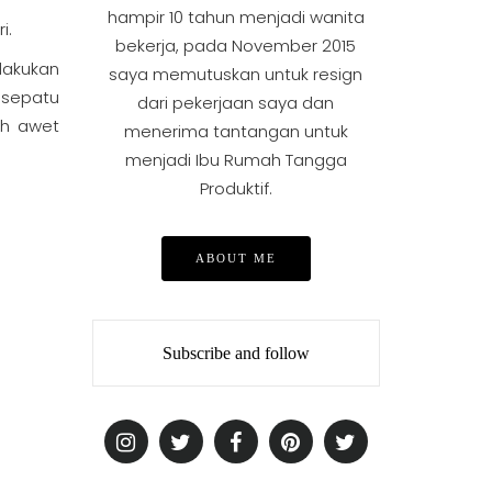
hampir 10 tahun menjadi wanita
i.
bekerja, pada November 2015
lakukan
saya memutuskan untuk resign
 sepatu
dari pekerjaan saya dan
ih awet
menerima tantangan untuk
menjadi Ibu Rumah Tangga
Produktif.
ABOUT ME
Subscribe and follow