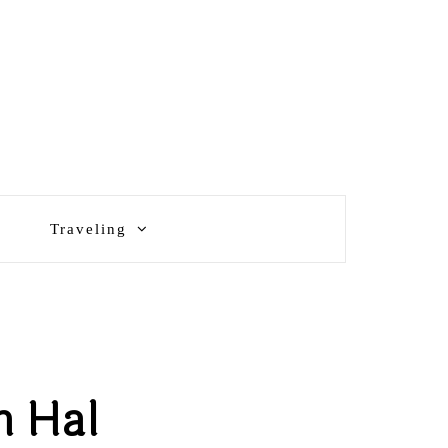
Traveling
n Hal