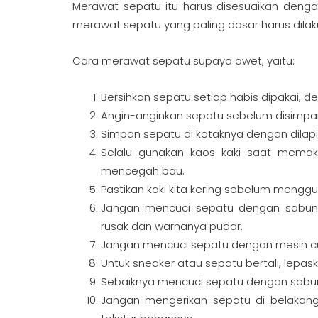
Merawat sepatu itu harus disesuaikan dengan 
merawat sepatu yang paling dasar harus dila
Cara merawat sepatu supaya awet, yaitu:
Bersihkan sepatu setiap habis dipakai,
Angin-anginkan sepatu sebelum disimpa
Simpan sepatu di kotaknya dengan dilapi
Selalu gunakan kaos kaki saat mema
mencegah bau.
Pastikan kaki kita kering sebelum mengg
Jangan mencuci sepatu dengan sabun
rusak dan warnanya pudar.
Jangan mencuci sepatu dengan mesin cu
Untuk sneaker atau sepatu bertali, lepa
Sebaiknya mencuci sepatu dengan sabu
Jangan mengerikan sepatu di belakang 