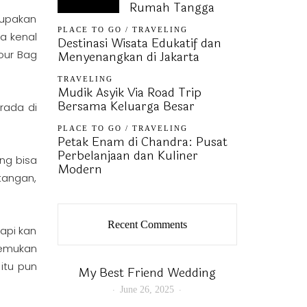
Rumah Tangga
rupakan
PLACE TO GO
/
TRAVELING
a kenal
Destinasi Wisata Edukatif dan
Menyenangkan di Jakarta
our Bag
TRAVELING
Mudik Asyik Via Road Trip
Bersama Keluarga Besar
rada di
PLACE TO GO
/
TRAVELING
Petak Enam di Chandra: Pusat
Perbelanjaan dan Kuliner
ng bisa
Modern
 tangan,
Recent Comments
api kan
nemukan
itu pun
My Best Friend Wedding
June 26, 2025