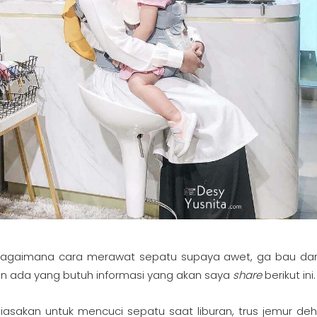
 bagaimana cara merawat sepatu supaya awet, ga bau dan
kin ada yang butuh informasi yang akan saya
share
berikut ini
ibiasakan untuk mencuci sepatu saat liburan, trus jemur deh