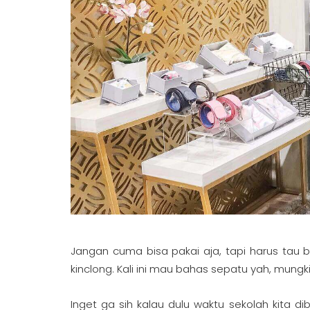
Jangan cuma bisa pakai aja, tapi harus tau
kinclong. Kali ini mau bahas sepatu yah, mung
Inget ga sih kalau dulu waktu sekolah kita d