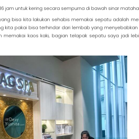
jam untuk kering secara sempurna di bawah sinar matahar
a yang bisa kita lakukan sehabis memakai sepatu adalah me
g kita pakai bisa terhindar dari lembab yang menyebabkan
ajin memakai kaos kaki, bagian telapak sepatu saya jadi leb