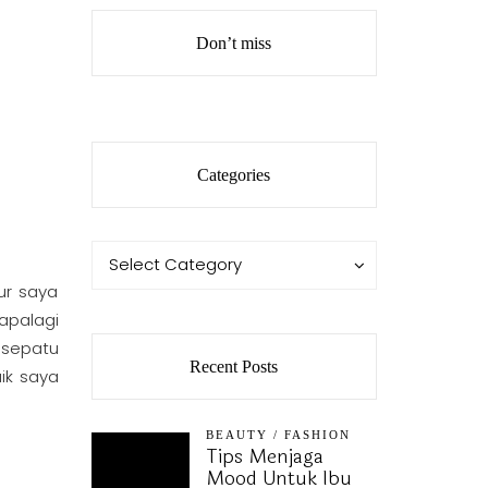
Don’t miss
Categories
Categories
Categories
Select Category
ur saya
apalagi
 sepatu
Recent Posts
ik saya
BEAUTY
/
FASHION
Tips Menjaga
Mood Untuk Ibu