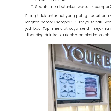
tekstur bahannya.
Sepatu membutuhkan waktu 24 sampai 36 
Paling tidak untuk hal yang paling sederhan
langkah nomor 1 sampai 5. Supaya sepatu yan
jadi bau. Tapi menurut saya sendiri, sejak r
dibanding dulu ketika tidak memakai kaos kaki.