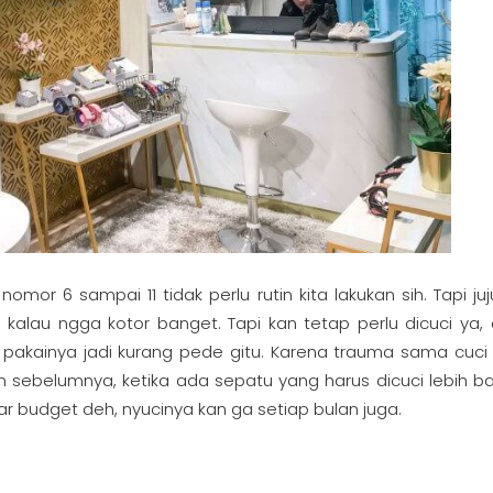
or 6 sampai 11 tidak perlu rutin kita lakukan sih. Tapi juj
alau ngga kotor banget. Tapi kan tetap perlu dicuci ya, 
, pakainya jadi kurang pede gitu. Karena trauma sama cuci
an sebelumnya, ketika ada sepatu yang harus dicuci lebih ba
ar budget deh, nyucinya kan ga setiap bulan juga.