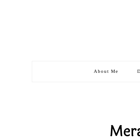
About Me
D
Mera