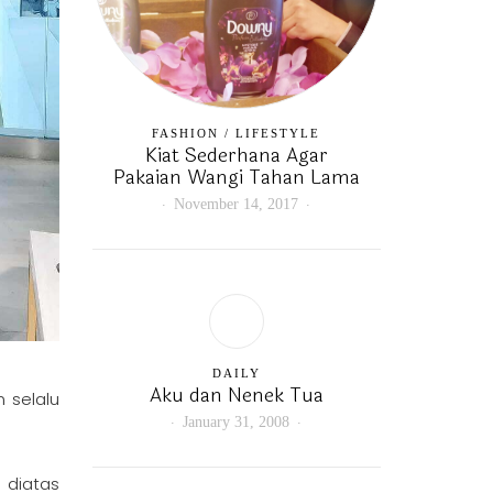
FASHION
/
LIFESTYLE
Kiat Sederhana Agar
Pakaian Wangi Tahan Lama
November 14, 2017
DAILY
Aku dan Nenek Tua
 selalu
January 31, 2008
.
 diatas