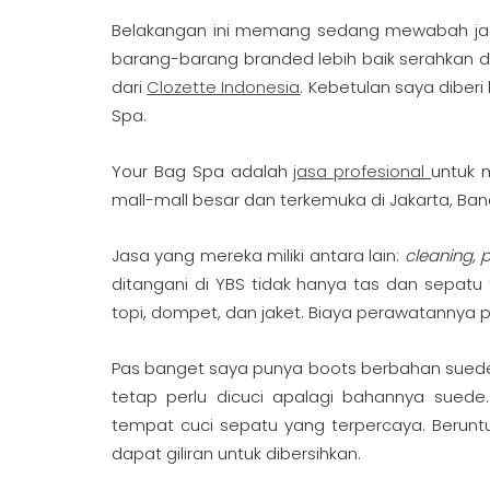
Belakangan ini memang sedang mewabah jas
barang-barang branded lebih baik serahkan d
dari
Clozette Indonesia
. Kebetulan saya dibe
Spa.
Your Bag Spa adalah
jasa profesional
untuk 
mall-mall besar dan terkemuka di Jakarta, Ba
Jasa yang mereka miliki antara lain:
cleaning, p
ditangani di YBS tidak hanya tas dan sepatu ta
topi, dompet, dan jaket. Biaya perawatannya pun
Pas banget saya punya boots berbahan suede 
tetap perlu dicuci apalagi bahannya sued
tempat cuci sepatu yang terpercaya. Beruntu
dapat giliran untuk dibersihkan.