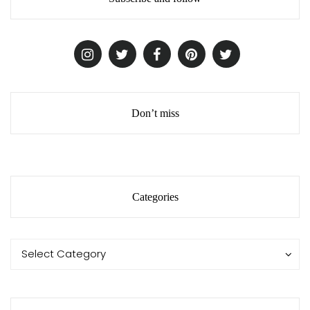
Don’t miss
Categories
Categories
Categories
Select Category