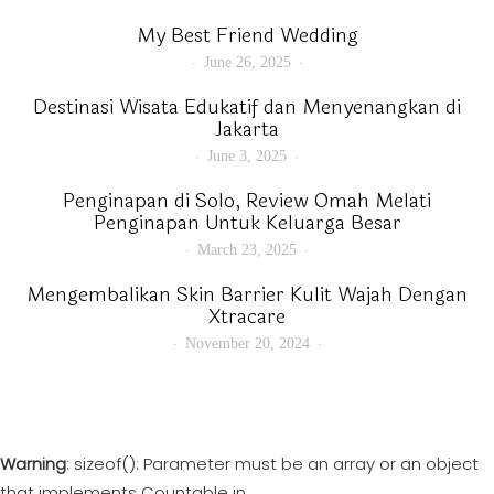
My Best Friend Wedding
June 26, 2025
Destinasi Wisata Edukatif dan Menyenangkan di
Jakarta
June 3, 2025
Penginapan di Solo, Review Omah Melati
Penginapan Untuk Keluarga Besar
March 23, 2025
Mengembalikan Skin Barrier Kulit Wajah Dengan
Xtracare
November 20, 2024
Warning
: sizeof(): Parameter must be an array or an object
that implements Countable in