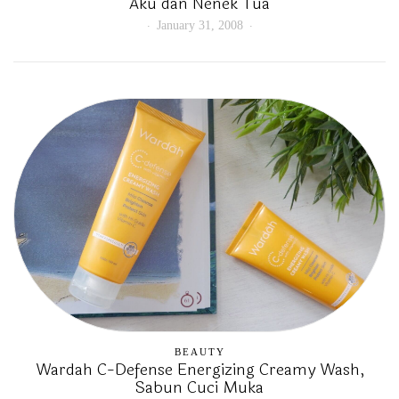
Aku dan Nenek Tua
January 31, 2008
BEAUTY
Wardah C-Defense Energizing Creamy Wash,
Sabun Cuci Muka