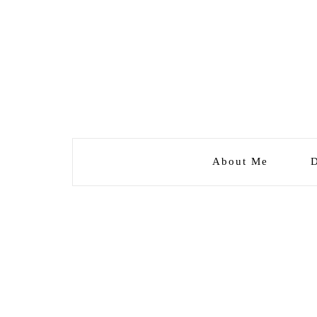
About Me
D