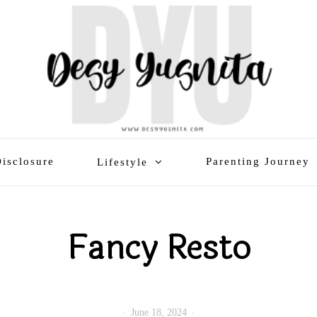
isclosure
Parenting Journey
Lifestyle
Fancy Resto
June 18, 2024