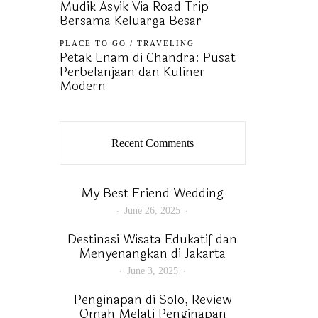
Mudik Asyik Via Road Trip
Bersama Keluarga Besar
PLACE TO GO
/
TRAVELING
Petak Enam di Chandra: Pusat
Perbelanjaan dan Kuliner
Modern
Recent Comments
My Best Friend Wedding
June 26, 2025
Destinasi Wisata Edukatif dan
Menyenangkan di Jakarta
June 3, 2025
Penginapan di Solo, Review
Omah Melati Penginapan