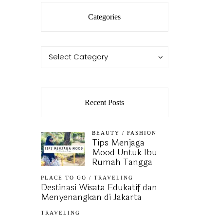
Categories
Categories
Categories
Select Category
Recent Posts
BEAUTY
/
FASHION
Tips Menjaga
Mood Untuk Ibu
Rumah Tangga
PLACE TO GO
/
TRAVELING
Destinasi Wisata Edukatif dan
Menyenangkan di Jakarta
TRAVELING