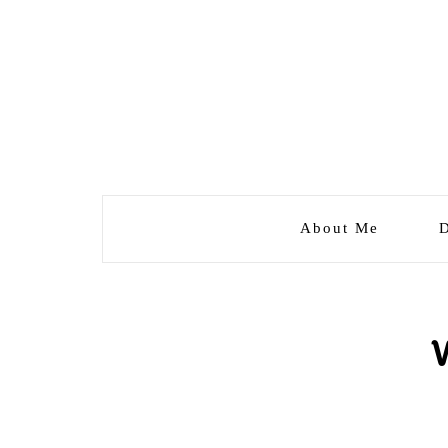
About Me
D