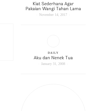
Kiat Sederhana Agar
Pakaian Wangi Tahan Lama
November 14, 2017
DAILY
Aku dan Nenek Tua
January 31, 2008