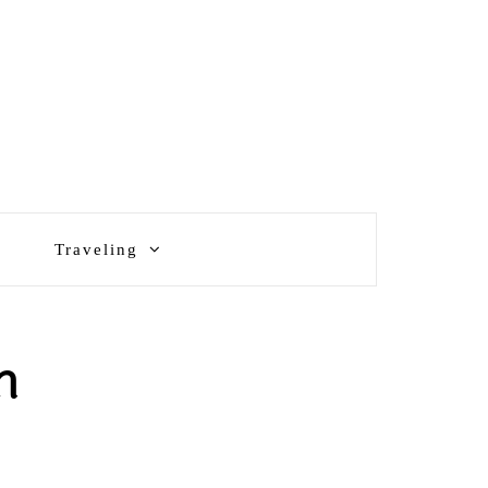
Traveling
m