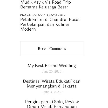
Mudik Asyik Via Road Trip
Bersama Keluarga Besar
PLACE TO GO
/
TRAVELING
Petak Enam di Chandra: Pusat
Perbelanjaan dan Kuliner
Modern
Recent Comments
My Best Friend Wedding
June 26, 2025
Destinasi Wisata Edukatif dan
Menyenangkan di Jakarta
June 3, 2025
Penginapan di Solo, Review
Omah Melati Penginapan