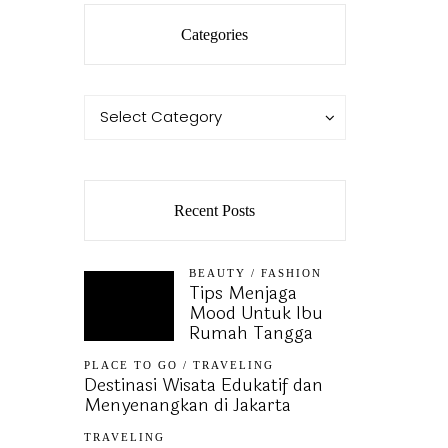
Categories
Categories
Categories
Select Category
Recent Posts
BEAUTY
/
FASHION
Tips Menjaga
Mood Untuk Ibu
Rumah Tangga
PLACE TO GO
/
TRAVELING
Destinasi Wisata Edukatif dan
Menyenangkan di Jakarta
TRAVELING