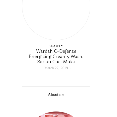
BEAUTY
Wardah C-Defense
Energizing Creamy Wash,
Sabun Cuci Muka
March 27, 2019
About me