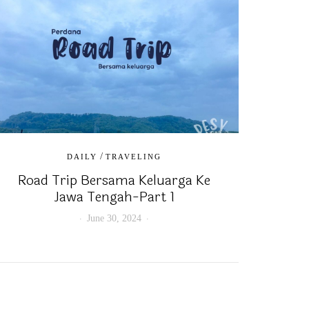
/
DAILY
TRAVELING
Road Trip Bersama Keluarga Ke
Jawa Tengah-Part 1
June 30, 2024