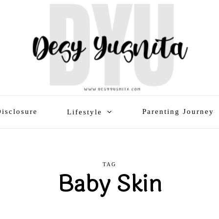
isclosure
Parenting Journey
Lifestyle
TAG
Baby Skin