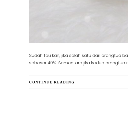
Sudah tau kan, jika salah satu dari orangtua b
sebesar 40%. Sementara jika kedua orangtua m
CONTINUE READING