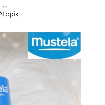
POST
Atopik