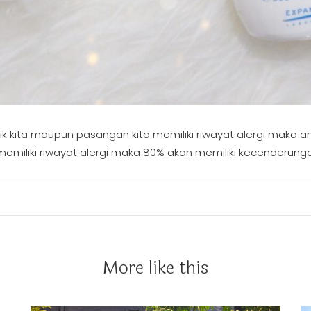
aik kita maupun pasangan kita memiliki riwayat alergi maka 
emiliki riwayat alergi maka 80% akan memiliki kecenderunga
More like this