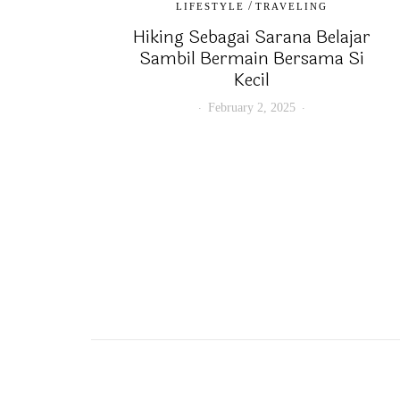
/
LIFESTYLE
TRAVELING
Hiking Sebagai Sarana Belajar
Sambil Bermain Bersama Si
Kecil
February 2, 2025