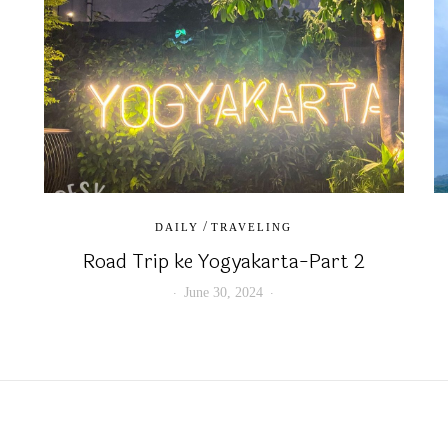
/
DAILY
TRAVELING
Road Trip ke Yogyakarta-Part 2
June 30, 2024