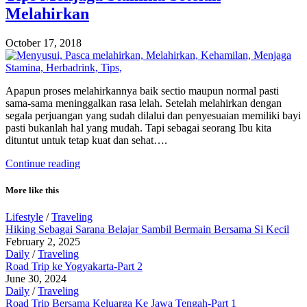
Melahirkan
October 17, 2018
Apapun proses melahirkannya baik sectio maupun normal pasti
sama-sama meninggalkan rasa lelah. Setelah melahirkan dengan
segala perjuangan yang sudah dilalui dan penyesuaian memiliki bayi
pasti bukanlah hal yang mudah. Tapi sebagai seorang Ibu kita
dituntut untuk tetap kuat dan sehat….
Continue reading
More like this
Lifestyle
/
Traveling
Hiking Sebagai Sarana Belajar Sambil Bermain Bersama Si Kecil
February 2, 2025
Daily
/
Traveling
Road Trip ke Yogyakarta-Part 2
June 30, 2024
Daily
/
Traveling
Road Trip Bersama Keluarga Ke Jawa Tengah-Part 1