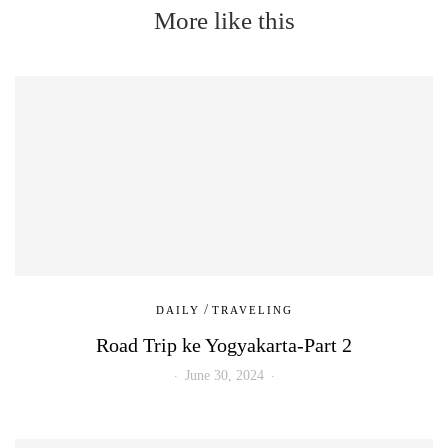
More like this
/
DAILY
TRAVELING
Road Trip ke Yogyakarta-Part 2
June 30, 2024