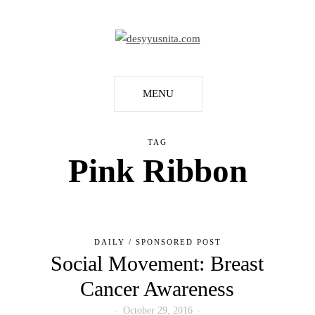
MENU
TAG
Pink Ribbon
DAILY
/
SPONSORED POST
Social Movement: Breast
Cancer Awareness
October 29, 2016