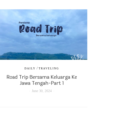
/
DAILY
TRAVELING
Road Trip Bersama Keluarga Ke
Jawa Tengah-Part 1
June 30, 2024