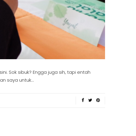
i. Sok sibuk? Engga juga sih, tapi entah
kan saya untuk…