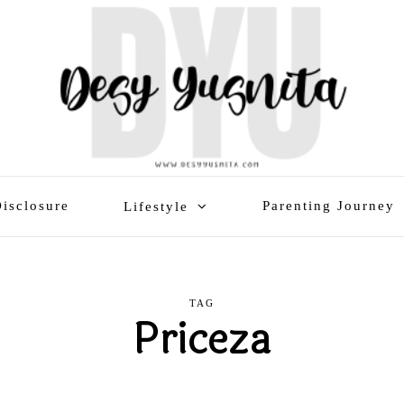
isclosure
Parenting Journey
Lifestyle
TAG
Priceza