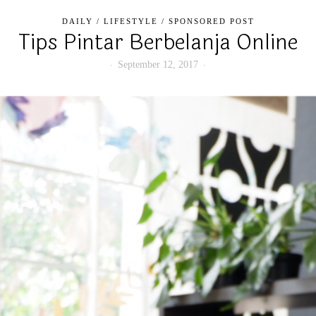
DAILY
/
LIFESTYLE
/
SPONSORED POST
Tips Pintar Berbelanja Online
September 12, 2017