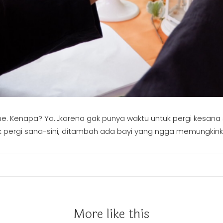
e. Kenapa? Ya….karena gak punya waktu untuk pergi kesana sin
uk pergi sana-sini, ditambah ada bayi yang ngga memungkin
More like this