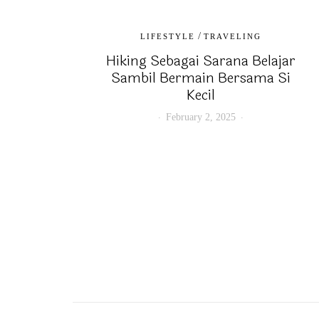
/
LIFESTYLE
TRAVELING
Hiking Sebagai Sarana Belajar
Sambil Bermain Bersama Si
Kecil
February 2, 2025