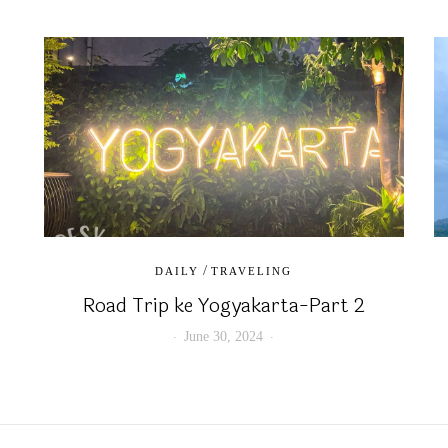
/
DAILY
TRAVELING
Road Trip ke Yogyakarta-Part 2
June 30, 2024