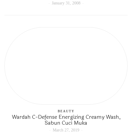
January 31, 2008
BEAUTY
Wardah C-Defense Energizing Creamy Wash,
Sabun Cuci Muka
March 27, 2019