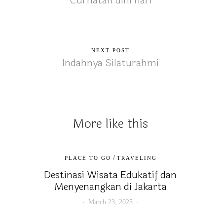
Curhatan dini hari
NEXT POST
Indahnya Silaturahmi
More like this
/
PLACE TO GO
TRAVELING
Destinasi Wisata Edukatif dan
Menyenangkan di Jakarta
March 23, 2025