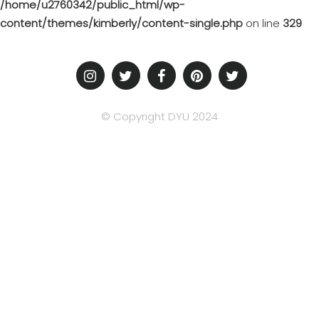
/home/u2760342/public_html/wp-
content/themes/kimberly/content-single.php
on line
329
© Copyright DYU 2024