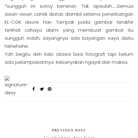
*sungguh ini sotoy beneran. Tak apeulah……Semua
awan-awan cantik diatas diambil selama penerbangan
KL-CGK disore hari. Tampak pada gambar terakhir
terlihat cahaya alami yang membuat gambar itu
sungguh indah, sayangnya ada bayangan saya disitu
hehehehe.
Yah begitu deh kalo obsesi bisa fotografi tapi belum
ada pelampiasannya. Kebanyakan ngayal dan maksa.
PREVIOUS POST