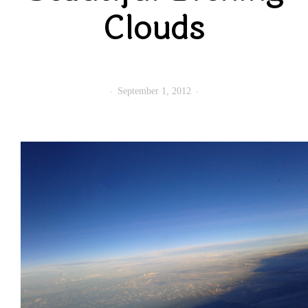
Clouds
September 1, 2012