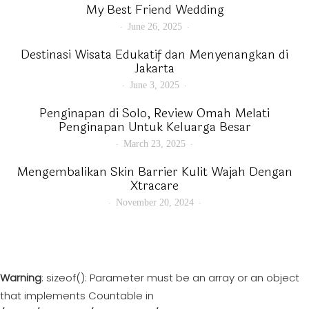
My Best Friend Wedding
June 26, 2025
Destinasi Wisata Edukatif dan Menyenangkan di
Jakarta
June 3, 2025
Penginapan di Solo, Review Omah Melati
Penginapan Untuk Keluarga Besar
March 23, 2025
Mengembalikan Skin Barrier Kulit Wajah Dengan
Xtracare
November 20, 2024
Warning
: sizeof(): Parameter must be an array or an object
that implements Countable in