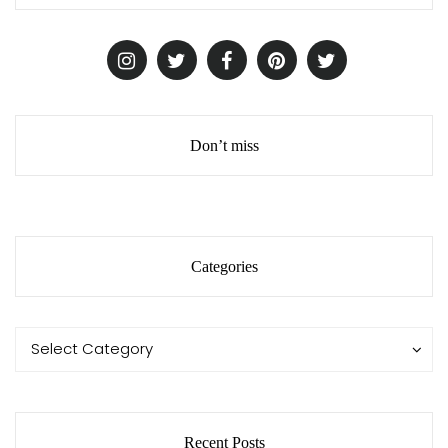
Don’t miss
Categories
Categories
Categories
Select Category
Recent Posts