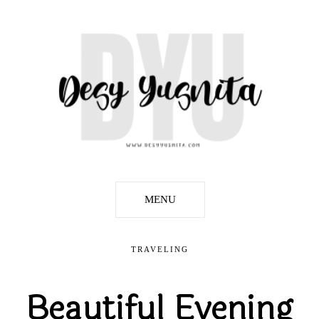
MENU
TRAVELING
Beautiful Evening