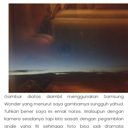
Gambar diatas diambil menggunakan Samsung
Wonder yang menurut saya gambarnya sungguh yahud.
Tuhkan bener saya ini emak narsis. Walaupun dengan
kamera seadanya tapi kita siasati dengan pegambilan
angle yang fit sehingga foto bisa jadi dramatis