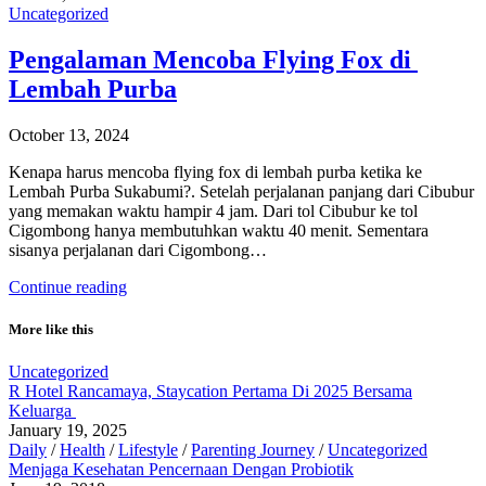
Uncategorized
Pengalaman Mencoba Flying Fox di
Lembah Purba
October 13, 2024
Kenapa harus mencoba flying fox di lembah purba ketika ke
Lembah Purba Sukabumi?. Setelah perjalanan panjang dari Cibubur
yang memakan waktu hampir 4 jam. Dari tol Cibubur ke tol
Cigombong hanya membutuhkan waktu 40 menit. Sementara
sisanya perjalanan dari Cigombong…
Continue reading
More like this
Uncategorized
R Hotel Rancamaya, Staycation Pertama Di 2025 Bersama
Keluarga
January 19, 2025
Daily
/
Health
/
Lifestyle
/
Parenting Journey
/
Uncategorized
Menjaga Kesehatan Pencernaan Dengan Probiotik