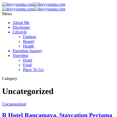
Menu
About Me
Disclosure
Lifestyle
Fashion
Beauty
Health
Parenting Journey
Traveling
Hotel
Food
Place To Go
Category
Uncategorized
Uncategorized
R Hotel Rancamaya, Staycation Pertama