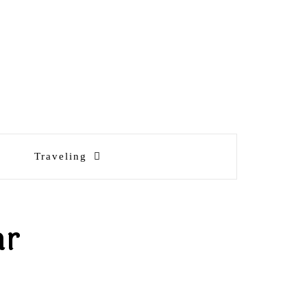
Traveling
ar