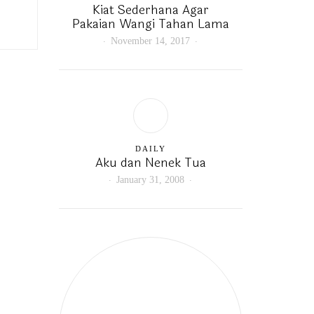
Kiat Sederhana Agar
Pakaian Wangi Tahan Lama
November 14, 2017
DAILY
Aku dan Nenek Tua
January 31, 2008