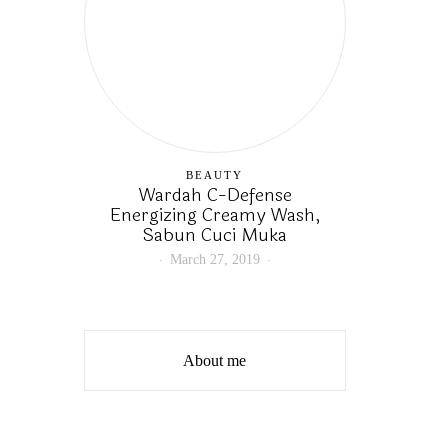
BEAUTY
Wardah C-Defense
Energizing Creamy Wash,
Sabun Cuci Muka
March 27, 2019
About me