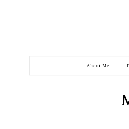
About Me
M