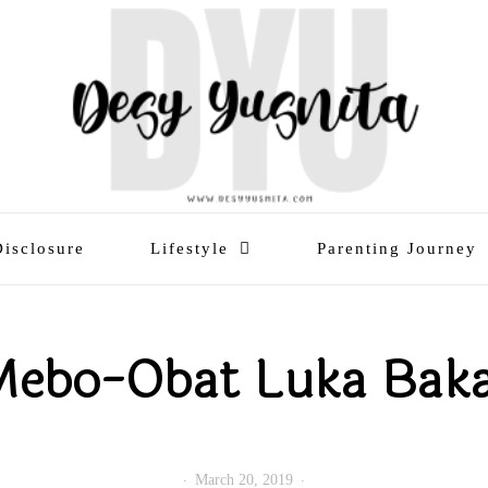
Disclosure
Lifestyle
Parenting Journey
ebo-Obat Luka Bak
March 20, 2019