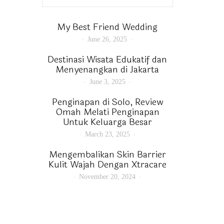
My Best Friend Wedding
June 26, 2025
Destinasi Wisata Edukatif dan
Menyenangkan di Jakarta
June 3, 2025
Penginapan di Solo, Review
Omah Melati Penginapan
Untuk Keluarga Besar
March 23, 2025
Mengembalikan Skin Barrier
Kulit Wajah Dengan Xtracare
November 20, 2024