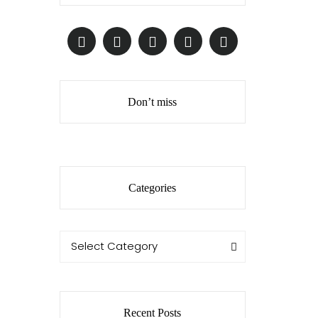
Don’t miss
Categories
Categories
Categories
Select Category
Recent Posts