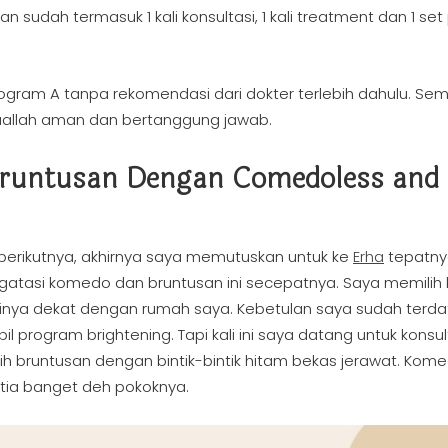
an sudah termasuk 1 kali konsultasi, 1 kali treatment dan 1 set
ogram A tanpa rekomendasi dari dokter terlebih dahulu. Se
syaallah aman dan bertanggung jawab.
runtusan Dengan Comedoless and
berikutnya, akhirnya saya memutuskan untuk ke
Erha
tepatny
gatasi komedo dan bruntusan ini secepatnya. Saya memilih 
nya dekat dengan rumah saya. Kebetulan saya sudah terda
 program brightening. Tapi kali ini saya datang untuk konsul
ih bruntusan dengan bintik-bintik hitam bekas jerawat. Kom
Setia banget deh pokoknya.