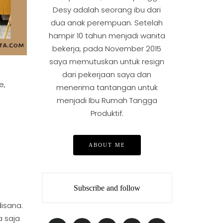
Desy adalah seorang ibu dari
dua anak perempuan. Setelah
hampir 10 tahun menjadi wanita
bekerja, pada November 2015
saya memutuskan untuk resign
dari pekerjaan saya dan
e,
menerima tantangan untuk
menjadi Ibu Rumah Tangga
Produktif.
ABOUT ME
Subscribe and follow
isana.
a saja