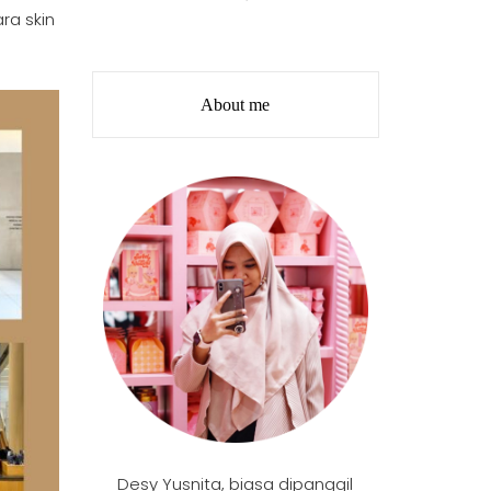
ra skin
About me
Desy Yusnita, biasa dipanggil