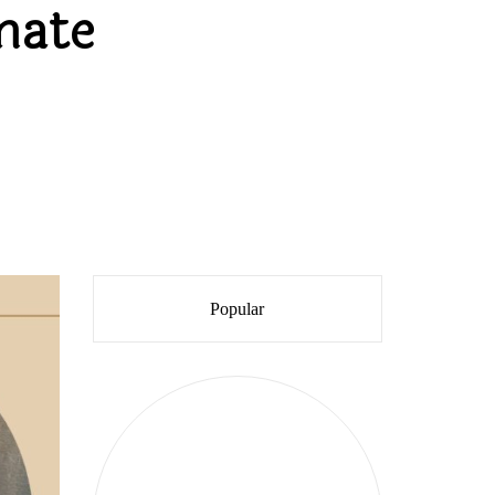
mate
Popular