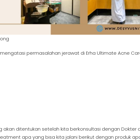
pong
ngatasi permasalahan jerawat di Erha Ultimate Acne Car
kan ditentukan setelah kita berkonsultasi dengan Dokter d
treatment apa yang bisa kita jalani berikut dengan produk ap