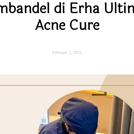
bandel di Erha Ulti
Acne Cure
February 2, 2022