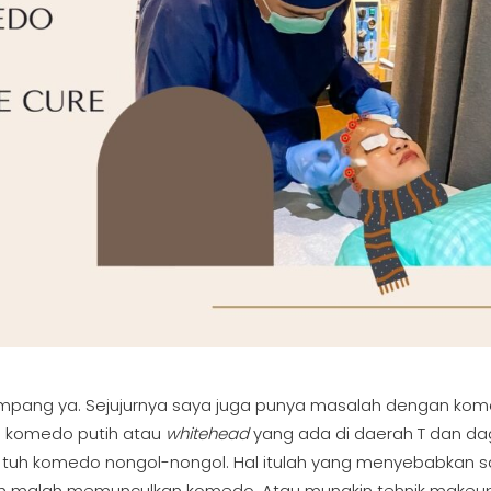
ang ya. Sejujurnya saya juga punya masalah dengan kom
ah komedo putih atau
whitehead
yang ada
di daerah T dan da
an tuh komedo nongol-nongol. Hal itulah yang menyebabkan 
s eh malah memunculkan komedo. Atau mungkin tehnik makeu