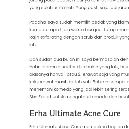
yang salah, entahlah. Yang pasti saja jadi jar
Padahal saya sudah memilih bedak yang kla
komedo tapi di lain waktu bisa jadi tetap m
Rajin exfoliating dengan scrub dan produk yan
loh.
Dan sudah dua bulan ini saya bermasalah denga
Hal ini bermula sekitar dua bulan yang lalu, br
biasanya hanya 1 atau 2 jerawat saja yang muncu
kok jerawat masih betah yah. Bahkan sampai per
menemani komedo yang jadi lebih sering tera
Skin Expert untuk mengatasi komedo dan brunt
Erha Ultimate Acne Cure
Erha Ultimate Acne Cure merupakan bagian dar