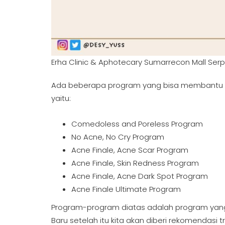
Erha Clinic & Aphotecary Sumarrecon Mall Ser
Ada beberapa program yang bisa membantu me
yaitu:
Comedoless and Poreless Program
No Acne, No Cry Program
Acne Finale, Acne Scar Program
Acne Finale, Skin Redness Program
Acne Finale, Acne Dark Spot Program
Acne Finale Ultimate Program
Program-program diatas adalah program yang a
Baru setelah itu kita akan diberi rekomendasi 