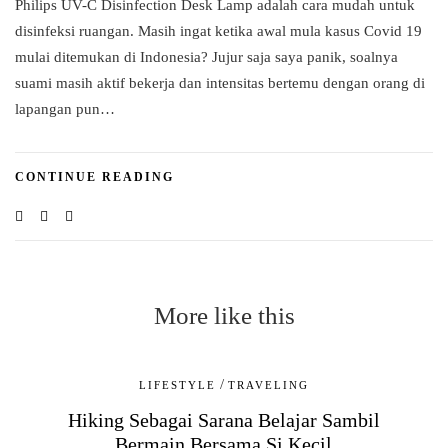
Philips UV-C Disinfection Desk Lamp adalah cara mudah untuk
disinfeksi ruangan. Masih ingat ketika awal mula kasus Covid 19
mulai ditemukan di Indonesia? Jujur saja saya panik, soalnya
suami masih aktif bekerja dan intensitas bertemu dengan orang di
lapangan pun…
CONTINUE READING
More like this
/
LIFESTYLE
TRAVELING
Hiking Sebagai Sarana Belajar Sambil
Bermain Bersama Si Kecil