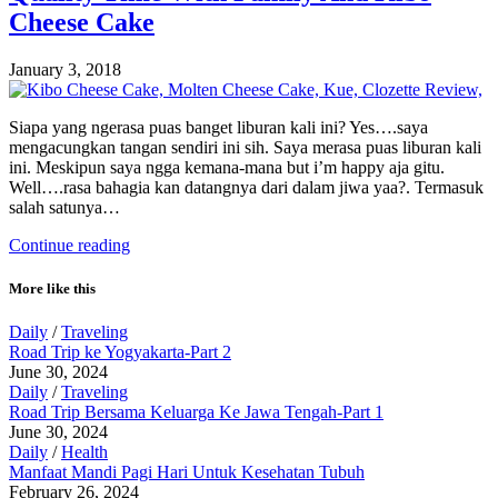
Cheese Cake
January 3, 2018
Siapa yang ngerasa puas banget liburan kali ini? Yes….saya
mengacungkan tangan sendiri ini sih. Saya merasa puas liburan kali
ini. Meskipun saya ngga kemana-mana but i’m happy aja gitu.
Well….rasa bahagia kan datangnya dari dalam jiwa yaa?. Termasuk
salah satunya…
Continue reading
More like this
Daily
/
Traveling
Road Trip ke Yogyakarta-Part 2
June 30, 2024
Daily
/
Traveling
Road Trip Bersama Keluarga Ke Jawa Tengah-Part 1
June 30, 2024
Daily
/
Health
Manfaat Mandi Pagi Hari Untuk Kesehatan Tubuh
February 26, 2024